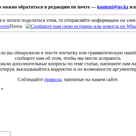
 то можно обратиться в редакцию по почте —
kontent@nv.kz
или
 и хотите поделиться этим, то отправляйте информацию на эле
Почта
ли вы обнаружили в тексте опечатку или грамматическую ошиб
сообщите нам об этом, чтобы мы могли исправить.
зникли дополнительные вопросы по теме статьи, напишите нам н
тируя, высказывайтесь корректно и по возможности аргументи
Соблюдайте
правила
, принятые на нашем сайте.
ы
*