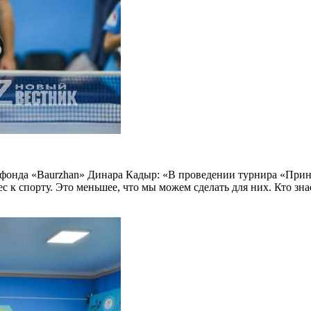
т фонда «Baurzhan» Динара Кадыр: «В проведении турнира «При
к спорту. Это меньшее, что мы можем сделать для них. Кто знае