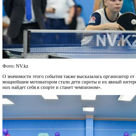
Фото: NV.kz
О значимости этого события также высказалась организатор о
мощнейшим мотиватором стали дети сироты и их явный интерес 
них найдет себя в спорте и станет чемпионом».