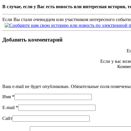
В случае, если у Вас есть новость или интересная история,
Если Вы стали очевидцем или участником интересного события
Добавить комментарий
Ес
Если у вас во
Коммен
Ваш e-mail не будет опубликован. Обязательные поля помечен
Имя
*
E-mail
*
Сайт