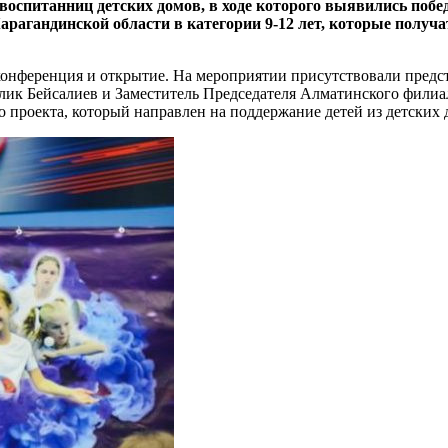
 воспитанниц детских домов, в ходе которого выявились побе
Карагандинской области в категории 9-12 лет, которые полу
с-конференция и открытие. На мероприятии присутствовали пред
ик Бейсалиев и Заместитель Председателя Алматинского филиа
о проекта, который направлен на поддержание детей из детских 