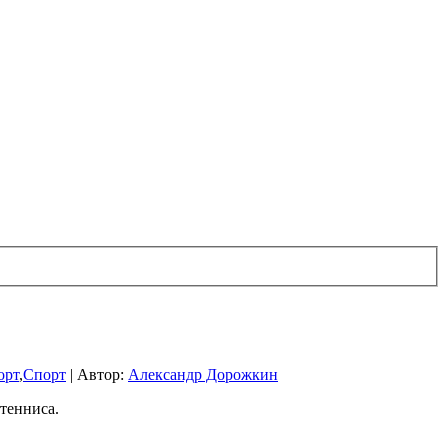
орт
,
Спорт
|
Автор:
Александр Дорожкин
тенниса.