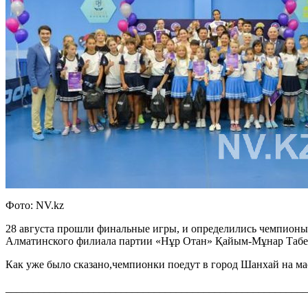
Фото: NV.kz
28 августа прошли финальные игры, и определились чемпионы.
Алматинского филиала партии «Нұр Отан» Қайым-Мұнар Табее
Как уже было сказано,чемпионки поедут в город Шанхай на мас
_______________________________________________________