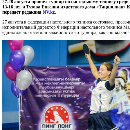
27-28 августа прошел турнир по настольному теннису среди
13-16 лет и Тузова Евгения из детского дома «Таңшолпан» 
передает редакция
NV.kz
.
27 августа в федерации настольного тенниса состоялась прес
исполнительный директор Федерации настольного тенниса Мал
единогласно отметили важность этого турнира, как социальног