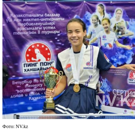
Фото: NV.kz