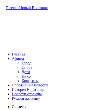
Газета «Новый Вестник»
Главная
Афиша
Город
Спорт
Дети
Кино
Концерты
Спортивные новости
История Караганды
Новости столицы
Рухани жаңғыру
Сюжеты