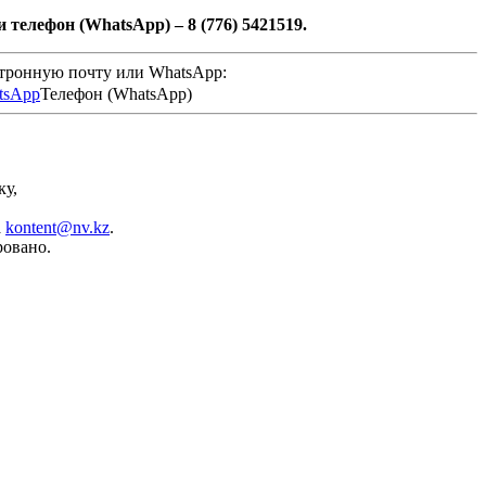
 телефон (WhatsApp) – 8 (776) 5421519.
ктронную почту или WhatsApp:
Телефон (WhatsApp)
ку,
а
kontent@nv.kz
.
ровано.