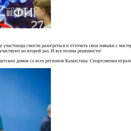
е участницы смогли разогреться и отточить свои навыки с масте
 участвуют во второй раз. И все полны решимости!
детских домов со всех регионов Казахстана. Спортсменки играли в