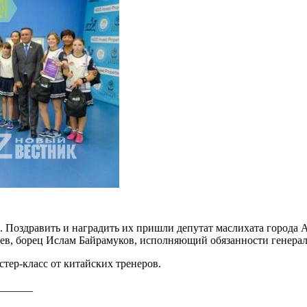
 Поздравить и наградить их пришли депутат маслихата города 
в, борец Ислам Байрамуков, исполняющий обязанности генера
тер-класс от китайских тренеров.
______