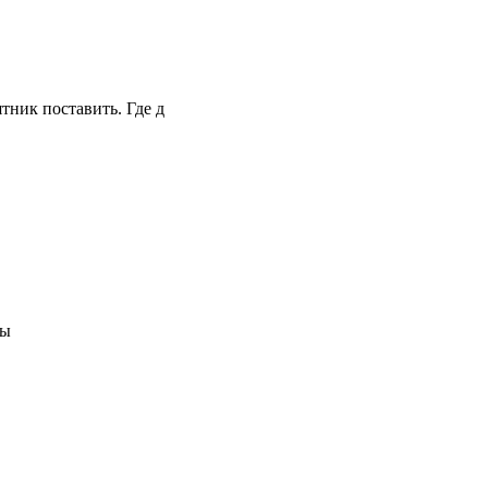
тник поставить. Где д
бы