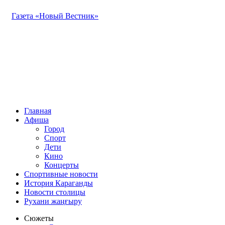
Газета «Новый Вестник»
Главная
Афиша
Город
Спорт
Дети
Кино
Концерты
Спортивные новости
История Караганды
Новости столицы
Рухани жаңғыру
Сюжеты