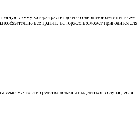
ит энную сумму которая растет до его совершеннолетия и то же
,необязательно все тратить на торжество,может пригодится для
 семьям. что эти средства должны выделяться в случае, если