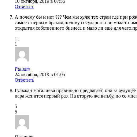
10 октября, 2019 в 07:55
Ответить
А почему бы и нет ??? Чем мы хуже тех стран где при рож
самое с первым браком,почему государство не может помо
открытия собственного бизнеса и мало ли ещё для чего,пр
11
1
Ришат
24 октября, 2019 в 01:05
Ответить
Гульжан Ергалиева правильно предлагает, она за будущее
пара женится первый раз. На вторую женитьбу, по ее мне
5
5
Гульнара