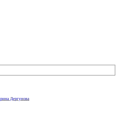
рина Дергунова