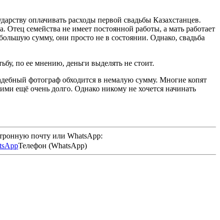
арству оплачивать расходы первой свадьбы Казахстанцев.
. Отец семейства не имеет постоянной работы, а мать работает
ольшую сумму, они просто не в состоянии. Однако, свадьба
ьбу, по ее мнению, деньги выделять не стоит.
вадебный фотограф обходится в немалую сумму. Многие копят
ними ещё очень долго. Однако никому не хочется начинать
ктронную почту или WhatsApp:
Телефон (WhatsApp)