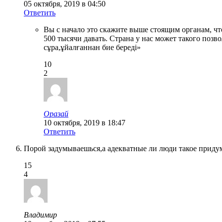
05 октября, 2019 в 04:50
Ответить
Вы с начало это скажите выше стоящим органам, чт
500 тысячи давать. Страна у нас может такого позво
сұра,ұйалғаннан бие береді»
10
2
Оразай
10 октября, 2019 в 18:47
Ответить
Порой задумываешься,а адекватные ли люди такое придумыв
15
4
Владимир