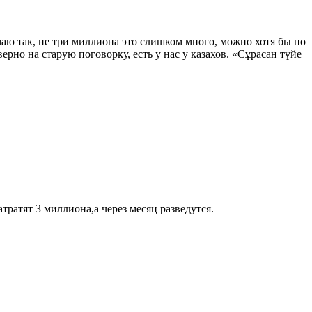
маю так, не три миллиона это слишком много, можно хотя бы по
ерно на старую поговорку, есть у нас у казахов. «Сұрасан түйе
тратят 3 миллиона,а через месяц разведутся.