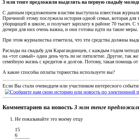
3 млн тенге предложили выделять на первую свадьбу молод
С данным предложением властям выступила известная журналис
Причиной этому послужила история одной семьи, которая для то
уборщицей в школе, и получает зарплату в районе 70 тысяч. С
дочери для них очень важна, и они готовы идти на такие меры.
При этом журналистка отметила, что эти средства должны выдел
Расходы на свадьбу для Карагандинцев, с каждым годом неподъ
на «тот самый» один день чуть ли не пятилетие. Другие, так ж
семейную жизнь с кредитов и долгов. Потому, такая помощь от
А какие способы оплаты торжества используете вы?
Если Вы стали очевидцем или участником интересного события
Комментариев на новость
3 млн тенге предложил
Не показывайте это моему отцу
15
6