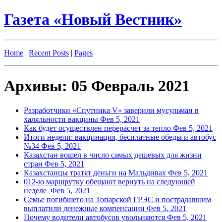
Газета «Новый Вестник»
Home
|
Recent Posts
|
Pages
Архивы: 05 Февраль 2021
Разработчики «Спутника V» заверили мусульман в
халяльности вакцины
Фев 5, 2021
Как будет осуществлен перерасчет за тепло
Фев 5, 2021
Итоги недели: вакцинация, бесплатные обеды и автобус
№34
Фев 5, 2021
Казахстан вошел в число самых дешевых для жизни
стран
Фев 5, 2021
Казахстанцы тратят деньги на Мальдивах
Фев 5, 2021
012-ю маршрутку обещают вернуть на следующей
неделе
Фев 5, 2021
Семье погибшего на Топарской ГРЭС и пострадавшим
выплатили денежные компенсации
Фев 5, 2021
Почему водители автобусов увольняются
Фев 5, 2021