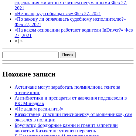
содержания животных считаем негуманными
Фев 27,
2021
«Не знаю, куда обращаться»
Фев 27, 2021
«По закону ли оплачивать судебному исполнителю?»
Фев 27, 2021
«На каком основании работают водители InDriver?»
Фев
27, 2021
«
|
»
Похожие записи
Астанчане могут заработать полмиллиона тенге за
чтение книг
Антибиотики и препараты от давления подешевели в
РК: Минздрав
«Не дадим распилить!»
Казахстанец, спасший пенсионерку от мошенников, сам
оказался в полиции
Брусчатку, бордюрные камни и гранит запретили
ввозить в Казахстан: уточнен перечень