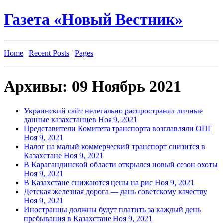
Газета «Новый Вестник»
Home
|
Recent Posts
|
Pages
Архивы: 09 Ноябрь 2021
Украинский сайт нелегально распространял личные
данные казахстанцев
Ноя 9, 2021
Представители Комитета транспорта возглавляли ОПГ
Ноя 9, 2021
Налог на малый коммерческий транспорт снизится в
Казахстане
Ноя 9, 2021
В Карагандинской области открылся новый сезон охоты
Ноя 9, 2021
В Казахстане снижаются цены на рис
Ноя 9, 2021
Детская железная дорога — дань советскому качеству
Ноя 9, 2021
Иностранцы должны будут платить за каждый день
пребывания в Казахстане
Ноя 9, 2021