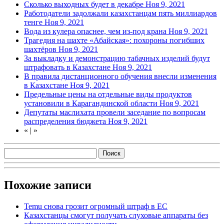
Сколько выходных будет в декабре
Ноя 9, 2021
Работодатели задолжали казахстанцам пять миллиардов
тенге
Ноя 9, 2021
Вода из кулера опаснее, чем из-под крана
Ноя 9, 2021
Трагедия на шахте «Абайская»: похороны погибших
шахтёров
Ноя 9, 2021
За выкладку и демонстрацию табачных изделий будут
штрафовать в Казахстане
Ноя 9, 2021
В правила дистанционного обучения внесли изменения
в Казахстане
Ноя 9, 2021
Предельные цены на отдельные виды продуктов
установили в Карагандинской области
Ноя 9, 2021
Депутаты маслихата провели заседание по вопросам
распределения бюджета
Ноя 9, 2021
«
|
»
Похожие записи
Temu снова грозит огромный штраф в ЕС
Казахстанцы смогут получать слуховые аппараты без