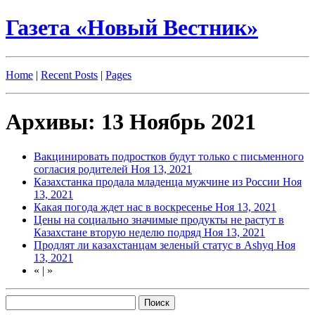
Газета «Новый Вестник»
Home
|
Recent Posts
|
Pages
Архивы: 13 Ноябрь 2021
Вакцинировать подростков будут только с письменного
согласия родителей
Ноя 13, 2021
Казахстанка продала младенца мужчине из России
Ноя
13, 2021
Какая погода ждет нас в воскресенье
Ноя 13, 2021
Цены на социально значимые продукты не растут в
Казахстане вторую неделю подряд
Ноя 13, 2021
Продлят ли казахстанцам зеленый статус в Ashyq
Ноя
13, 2021
«
|
»