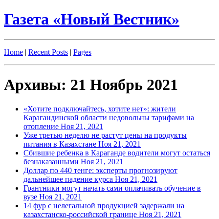
Газета «Новый Вестник»
Home
|
Recent Posts
|
Pages
Архивы: 21 Ноябрь 2021
«Хотите подключайтесь, хотите нет»: жители
Карагандинской области недовольны тарифами на
отопление
Ноя 21, 2021
Уже третью неделю не растут цены на продукты
питания в Казахстане
Ноя 21, 2021
Сбившие ребенка в Караганде водители могут остаться
безнаказанными
Ноя 21, 2021
Доллар по 440 тенге: эксперты прогнозируют
дальнейшее падение курса
Ноя 21, 2021
Грантники могут начать сами оплачивать обучение в
вузе
Ноя 21, 2021
14 фур с нелегальной продукцией задержали на
казахстанско-российской границе
Ноя 21, 2021