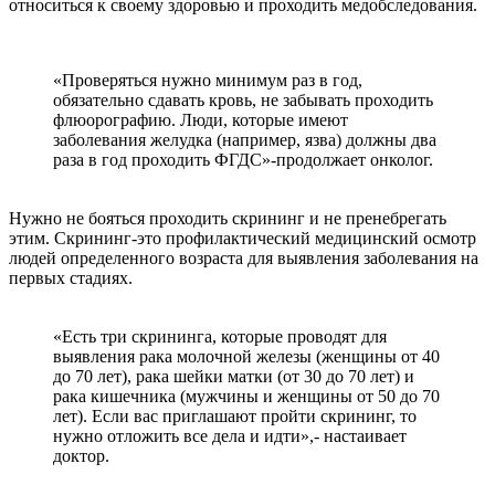
относиться к своему здоровью и проходить медобследования.
«Проверяться нужно минимум раз в год,
обязательно сдавать кровь, не забывать проходить
флюорографию. Люди, которые имеют
заболевания желудка (например, язва) должны два
раза в год проходить ФГДС»-продолжает онколог.
⠀
Нужно не бояться проходить скрининг и не пренебрегать
этим. Скрининг-это профилактический медицинский осмотр
людей определенного возраста для выявления заболевания на
первых стадиях.
⠀
«Есть три скрининга, которые проводят для
выявления рака молочной железы (женщины от 40
до 70 лет), рака шейки матки (от 30 до 70 лет) и
рака кишечника (мужчины и женщины от 50 до 70
лет). Если вас приглашают пройти скрининг, то
нужно отложить все дела и идти»,- настаивает
доктор.
⠀