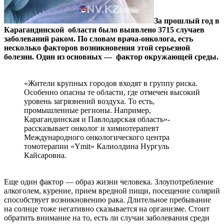
За прошлый год в
Карагандинской области было выявлено 3715 случаев
заболеваний раком. По словам врача-онколога, есть
несколько факторов возникновения этой серьезной
болезни. Один из основных — фактор окружающей среды.
⠀
«Жители крупных городов входят в группу риска.
Особенно опасны те области, где отмечен высокий
уровень загрязнений воздуха. То есть,
промышленные регионы. Например,
Карагандинская и Павлодарская область»-
рассказывает онколог и химиотерапевт
Международного онкологического центра
томотерапии «Ymit» Калиолдина Нургуль
Кайсаровна.
⠀
Еще один фактор — образ жизни человека. Злоупотребление
алкоголем, курение, прием вредной пищи, посещение солярий
способствует возникновению рака. Длительное пребывание
на солнце тоже негативно сказывается на организме. Стоит
обратить внимание на то, есть ли случаи заболевания среди