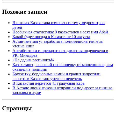
Похожие записи
В школах Казахстана изменят систему медосмотров
детей
Необычная статистика: 9 казахстанок носят имя Абай
Какой будет погода в Казахстане 10 августа
Астанчане могут заработать полмиллиона тенге за
чтение книг
Антибиотики и препараты от давления подешевели в
РК: Минздрав
«Не дадим распилить!»
Казахстанец, спасший пенсионерку от мошенников, сам
оказался в полиции
Брусчатку, бордюрные камни и гранит запретили
ввозить в Казахстан: уточнен перечень
В Казахстан вернется 41-градусная жара
В Астане двоих мужчин отправили под арест за пьяные
заплывы в луже
Страницы