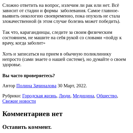
Сложно ответить на вопрос, излечим ли рак или нет. Всё
зависит от стадии и формы заболевания. Самое главное-
выявить онкологию своевременно, пока опухоль не стала
злокачественной (в этом случае болезнь может победить).
⠀
Так что, карагандинцы, следите за своим физическим
состоянием, не машите на себя рукой со словами «пойду к
врачу, когда заболит»
⠀
Хоть и записаться на прием в обычную поликлинику
непросто (сами знаете о нашей системе), но думайте о своем
здоровье.
⠀
Вы часто проверяетесь?
Автор
Полина Зачиналова
30 Март, 2022.
Рубрики:
Городская жизнь
,
Люди
,
Медицина
,
Общество
,
Свежие новости
Комментариев нет
Оставить коммент.