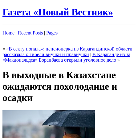
Газета «Новый Вестник»
Home
|
Recent Posts
|
Pages
«
«В секту попала»: пенсионерка из Карагандинской области
рассказала о гибели внучки и правнучки
|
В Караганде из-за
«Макдональдса» Боранбаева открыли уголовное дело
»
В выходные в Казахстане
ожидаются похолодание и
осадки