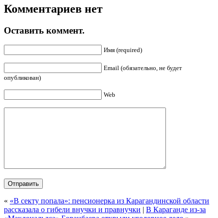
Комментариев нет
Оставить коммент.
Имя (required)
Email (обязательно, не будет
опубликован)
Web
«
«В секту попала»: пенсионерка из Карагандинской области
рассказала о гибели внучки и правнучки
|
В Караганде из-за