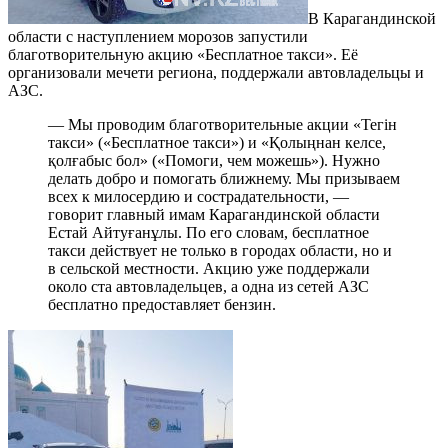
В Карагандинской
области с наступлением морозов запустили
благотворительную акцию «Бесплатное такси». Её
организовали мечети региона, поддержали автовладельцы и
АЗС.
— Мы проводим благотворительные акции «Тегін
такси» («Бесплатное такси») и «Қолыңнан келсе,
қолғабыс бол» («Помоги, чем можешь»). Нужно
делать добро и помогать ближнему. Мы призываем
всех к милосердию и сострадательности, —
говорит главный имам Карагандинской области
Естай Айтуғанұлы. По его словам, бесплатное
такси действует не только в городах области, но и
в сельской местности. Акцию уже поддержали
около ста автовладельцев, а одна из сетей АЗС
бесплатно предоставляет бензин.