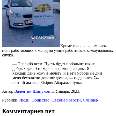
Кроме того, горячим чаем
поят работающих в холод на улице работников коммунальных
служб.
— Спасибо всем. Пусть будет побольше таких
добрых дел. Это хорошая помощь людям. Я
каждый день хожу в мечеть, и в эти морозные дни
меня бесплатно довозят домой, — поделился 74-
летний аксакал Зікірия Абдрахманұлы.
Автор
Валентин Шипунов
11 Январь, 2023.
Рубрики:
Люди
,
Общество
,
Свежие новости
,
Слайдер
Комментариев нет