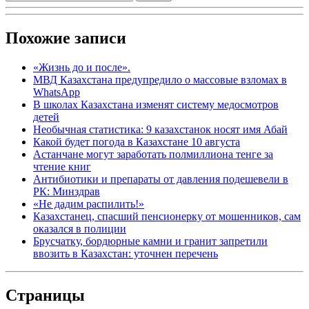
Похожие записи
«Жизнь до и после».
МВД Казахстана предупредило о массовые взломах в
WhatsApp
В школах Казахстана изменят систему медосмотров
детей
Необычная статистика: 9 казахстанок носят имя Абай
Какой будет погода в Казахстане 10 августа
Астанчане могут заработать полмиллиона тенге за
чтение книг
Антибиотики и препараты от давления подешевели в
РК: Минздрав
«Не дадим распилить!»
Казахстанец, спасший пенсионерку от мошенников, сам
оказался в полиции
Брусчатку, бордюрные камни и гранит запретили
ввозить в Казахстан: уточнен перечень
Страницы