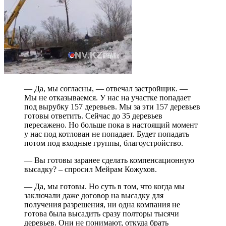
— Да, мы согласны, — отвечал застройщик. —
Мы не отказываемся. У нас на участке попадает
под вырубку 157 деревьев. Мы за эти 157 деревьев
готовы ответить. Сейчас до 35 деревьев
пересажено. Но больше пока в настоящий момент
у нас под котлован не попадает. Будет попадать
потом под входные группы, благоустройство.
— Вы готовы заранее сделать компенсационную
высадку? – спросил Мейрам Кожухов.
— Да, мы готовы. Но суть в том, что когда мы
заключали даже договор на высадку для
получения разрешения, ни одна компания не
готова была высадить сразу полторы тысячи
деревьев. Они не понимают, откуда брать