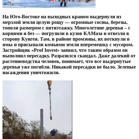
На Юго-Востоке на выходных краном выдернули из
мерзлой земли целую рощу — огромные сосны, березы,
тополя размером с пятиэтажку. Многолетние деревья – с
корнями и без — погрузили в кузов КАМаза и отвезли в
сторону Кунгея. Там, в районе промзоны, их воткнули в
ямы и присыпали комьями земли вперемешку с мусором.
Застройщик «Prof Invest» заявил, что таким образом он
выполнил пересадку. Разразился скандал. Даже далекий от
растениеводства человек, понимает, что все выдернутые
деревья уже погибли. Никакой пересадки не было. Зеленые
насаждения уничтожили.