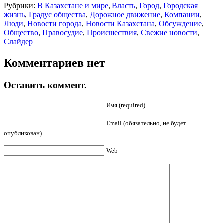
Рубрики:
В Казахстане и мире
,
Власть
,
Город
,
Городская
жизнь
,
Градус общества
,
Дорожное движение
,
Компании
,
Люди
,
Новости города
,
Новости Казахстана
,
Обсуждение
,
Общество
,
Правосудие
,
Происшествия
,
Свежие новости
,
Слайдер
Комментариев нет
Оставить коммент.
Имя (required)
Email (обязательно, не будет
опубликован)
Web