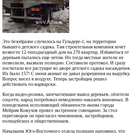
Это безобразие случилось на Гульдере-1, на территории
бывшего детского садика. Там строительная компания хочет
возвести 12-типодъездный дом на 270 квартир. Избавиться от
деревьев пытались еще летом. Но тогда местные жители не
позволили, вызвали полицию. Составили протокол. И сразу
посчитали все растущие во дворе детского садика насаждения.
Их было 157! С июня акимат не давал разрешения на вырубку.
Вопрос висел в воздухе. Теперь застройщик решил
действовать по-варварски.
Когда видео-ролики, запечатлевшие вывоз деревьев, облетели
соцсети, народ потребовал немедленно наказать виновных. В
понедельник исполняющий обязанности акима города
Мейрам Кожухов провел экстренное совещание. За стол
переговоров он пригласил чиновников, застройщиков,
полицейских и общественников.
Начальник Юго-Восточного отдела полиции напомнил, что