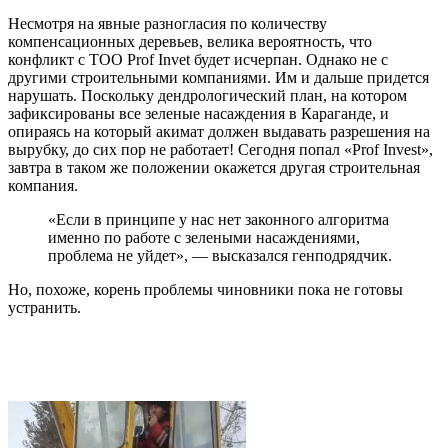
Несмотря на явные разногласия по количеству
компенсационных деревьев, велика вероятность, что
конфликт с ТОО Prof Invet будет исчерпан. Однако не с
другими строительными компаниями. Им и дальше придется
нарушать. Поскольку дендрологический план, на котором
зафиксированы все зеленые насаждения в Караганде, и
опираясь на который акимат должен выдавать разрешения на
вырубку, до сих пор не работает! Сегодня попал «Prof Invest»,
завтра в таком же положении окажется другая строительная
компания.
«Если в принципе у нас нет законного алгоритма
именно по работе с зелеными насаждениями,
проблема не уйдет», — высказался генподрядчик.
Но, похоже, корень проблемы чиновники пока не готовы
устранить.