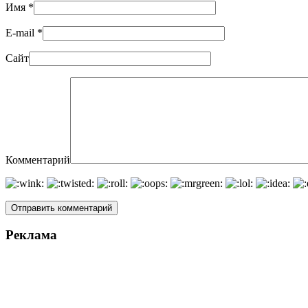
Имя
*
E-mail
*
Сайт
Комментарий
Реклама