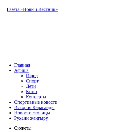
Газета «Новый Вестник»
Главная
Афиша
Город
Спорт
Дети
Кино
Концерты
Спортивные новости
История Караганды
Новости столицы
Рухани жаңғыру
Сюжеты