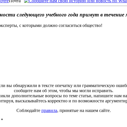
Почта
ности следующего учебного года примут в течение 
эксперты, с которыми должно согласиться общество!
ли вы обнаружили в тексте опечатку или грамматическую ошиб
сообщите нам об этом, чтобы мы могли исправить.
зникли дополнительные вопросы по теме статьи, напишите нам н
тируя, высказывайтесь корректно и по возможности аргументи
Соблюдайте
правила
, принятые на нашем сайте.
ы
*