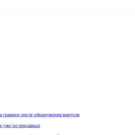
а границе после обнаружения вирусов
е уже на прилавках