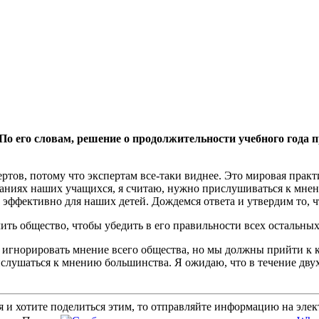
 его словам, решение о продолжительности учебного года пр
ов, потому что экспертам все-таки виднее. Это мировая практ
знаниях наших учащихся, я считаю, нужно прислушиваться к мне
 и эффективно для наших детей. Дождемся ответа и утвердим то,
ить общество, чтобы убедить в его правильности всех остальных
игнорировать мнение всего общества, но мы должны прийти к кон
ислушаться к мнению большинства. Я ожидаю, что в течение двух
 и хотите поделиться этим, то отправляйте информацию на эле