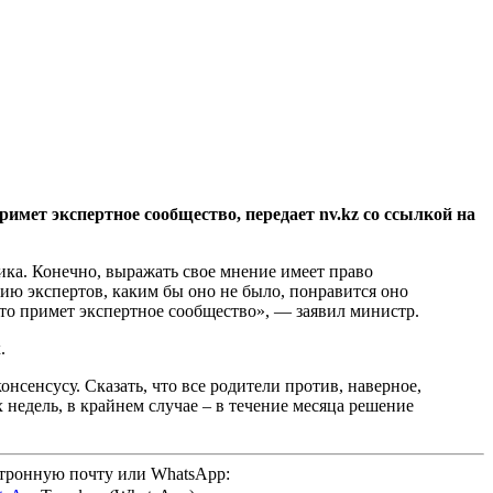
имет экспертное сообщество, передает nv.kz со ссылкой на
ика. Конечно, выражать свое мнение имеет право
нию экспертов, каким бы оно не было, понравится оно
 что примет экспертное сообщество», — заявил министр.
.
сенсусу. Сказать, что все родители против, наверное,
 недель, в крайнем случае – в течение месяца решение
ктронную почту или WhatsApp: