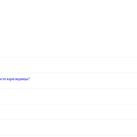
ости карагандинцы?