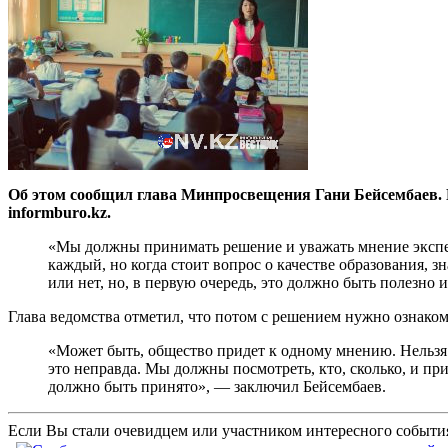
Об этом сообщил глава Минпросвещения Гани Бейсембаев. По
informburo.kz.
«Мы должны принимать решение и уважать мнение эксперт
каждый, но когда стоит вопрос о качестве образования, 
или нет, но, в первую очередь, это должно быть полезно
Глава ведомства отметил, что потом с решением нужно ознаком
«Может быть, общество придет к одному мнению. Нельзя 
это неправда. Мы должны посмотреть, кто, сколько, и пр
должно быть принято», — заключил Бейсембаев.
Если Вы стали очевидцем или участником интересного события