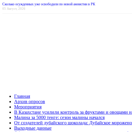
Сколько осужденных уже освободили по новой амнистии в РК
05 Август, 2026
Главная
Архив опросов
Мероприятия
В Казахстане усилили контроль за фруктами и овощами н
Малина за 5000 тенге: сезон малины начался
От создателей дубайского шоколада: Дубайское морожено
Выходные данные