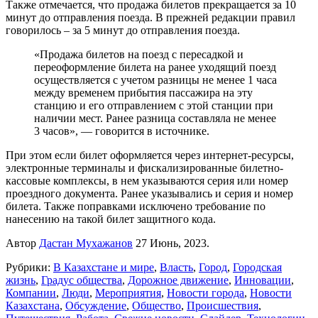
Также отмечается, что продажа билетов прекращается за 10
минут до отправления поезда. В прежней редакции правил
говорилось – за 5 минут до отправления поезда.
«Продажа билетов на поезд с пересадкой и
переоформление билета на ранее уходящий поезд
осуществляется с учетом разницы не менее 1 часа
между временем прибытия пассажира на эту
станцию и его отправлением с этой станции при
наличии мест. Ранее разница составляла не менее
3 часов», — говорится в источнике.
При этом если билет оформляется через интернет-ресурсы,
электронные терминалы и фискализированные билетно-
кассовые комплексы, в нем указываются серия или номер
проездного документа. Ранее указывались и серия и номер
билета. Также поправками исключено требование по
нанесению на такой билет защитного кода.
Автор
Дастан Мухажанов
27 Июнь, 2023.
Рубрики:
В Казахстане и мире
,
Власть
,
Город
,
Городская
жизнь
,
Градус общества
,
Дорожное движение
,
Инновации
,
Компании
,
Люди
,
Мероприятия
,
Новости города
,
Новости
Казахстана
,
Обсуждение
,
Общество
,
Происшествия
,