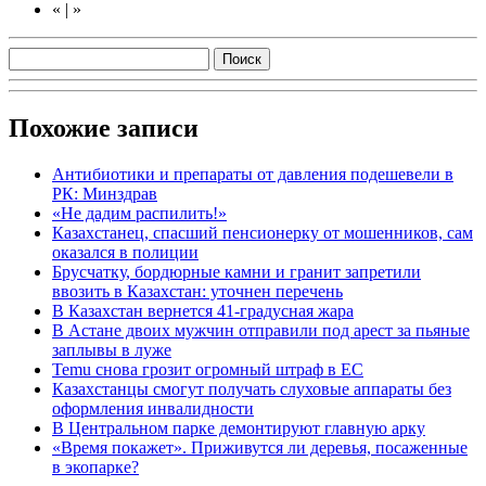
«
|
»
Похожие записи
Антибиотики и препараты от давления подешевели в
РК: Минздрав
«Не дадим распилить!»
Казахстанец, спасший пенсионерку от мошенников, сам
оказался в полиции
Брусчатку, бордюрные камни и гранит запретили
ввозить в Казахстан: уточнен перечень
В Казахстан вернется 41-градусная жара
В Астане двоих мужчин отправили под арест за пьяные
заплывы в луже
Temu снова грозит огромный штраф в ЕС
Казахстанцы смогут получать слуховые аппараты без
оформления инвалидности
В Центральном парке демонтируют главную арку
«Время покажет». Приживутся ли деревья, посаженные
в экопарке?