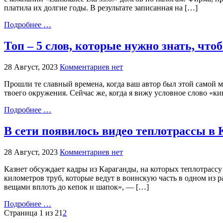
платила их долгие годы. В результате записанная на […]
Подробнее …
Топ – 5 слов, которые нужно знать, чт
28 Август, 2023
Комментариев нет
Прошли те славный времена, когда ваш автор был этой самой м
твоего окружения. Сейчас же, когда я вижу условное слово «к
Подробнее …
В сети появилось видео теплотрассы в
28 Август, 2023
Комментариев нет
Казнет обсуждает кадры из Караганды, на которых теплотрассу
километров труб, которые ведут в воинскую часть в одном из р
вещами вплоть до кепок и шапок», — […]
Подробнее …
Страница 1 из 2
1
2