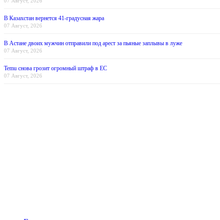
07 Август, 2026
В Казахстан вернется 41-градусная жара
07 Август, 2026
В Астане двоих мужчин отправили под арест за пьяные заплывы в луже
07 Август, 2026
Temu снова грозит огромный штраф в ЕС
07 Август, 2026