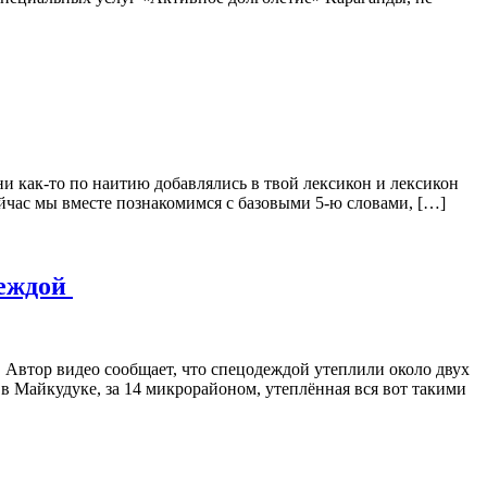
ни как-то по наитию добавлялись в твой лексикон и лексикон
ейчас мы вместе познакомимся с базовыми 5-ю словами, […]
деждой
 Автор видео сообщает, что спецодеждой утеплили около двух
 в Майкудуке, за 14 микрорайоном, утеплённая вся вот такими