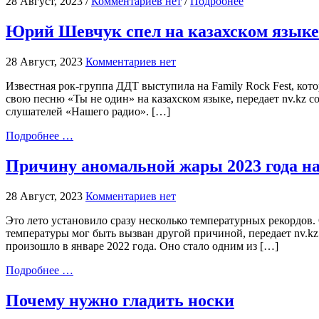
28 Август, 2023 /
Комментариев нет
/
Подробнее
Юрий Шевчук спел на казахском языке
28 Август, 2023
Комментариев нет
Известная рок-группа ДДТ выступила на Family Rock Fest, ко
свою песню «Ты не один» на казахском языке, передает nv.kz с
слушателей «Нашего радио». […]
Подробнее …
Причину аномальной жары 2023 года н
28 Август, 2023
Комментариев нет
Это лето установило сразу несколько температурных рекордов.
температуры мог быть вызван другой причиной, передает nv.kz 
произошло в январе 2022 года. Оно стало одним из […]
Подробнее …
Почему нужно гладить носки