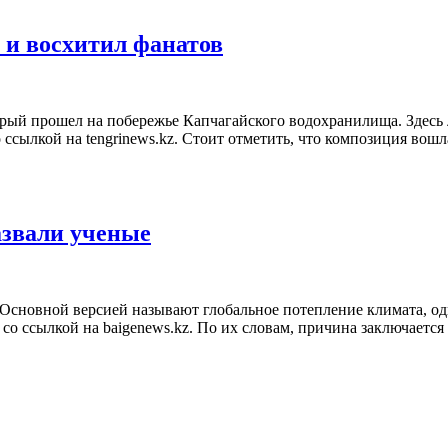
 и восхитил фанатов
торый прошел на побережье Капчагайского водохранилища. Здес
о ссылкой на tengrinews.kz. Стоит отметить, что композиция вош
азвали ученые
 Основной версией называют глобальное потепление климата, од
со ссылкой на baigenews.kz. По их словам, причина заключается