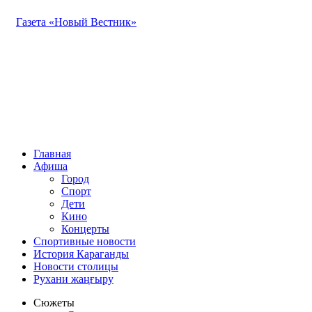
Газета «Новый Вестник»
Главная
Афиша
Город
Спорт
Дети
Кино
Концерты
Спортивные новости
История Караганды
Новости столицы
Рухани жаңғыру
Сюжеты