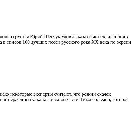
ь лидер группы Юрий Шевчук удивил казахстанцев, исполнив
ла в список 100 лучших песен русского рока ХХ века по версии
нако некоторые эксперты считают, что резкий скачок
 в извержении вулкана в южной части Тихого океана, которое