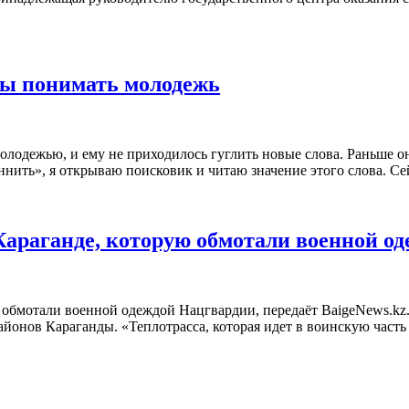
обы понимать молодежь
олодежью, и ему не приходилось гуглить новые слова. Раньше о
иннить», я открываю поисковик и читаю значение этого слова. С
 Караганде, которую обмотали военной о
 обмотали военной одеждой Нацгвардии, передаёт BaigeNews.kz.
айонов Караганды. «Теплотрасса, которая идет в воинскую часть