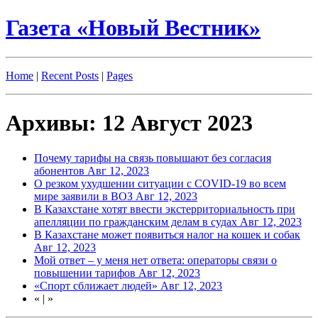
Газета «Новый Вестник»
Home
|
Recent Posts
|
Pages
Архивы: 12 Август 2023
Почему тарифы на связь повышают без согласия
абонентов
Авг 12, 2023
О резком ухудшении ситуации с COVID-19 во всем
мире заявили в ВОЗ
Авг 12, 2023
В Казахстане хотят ввести экстерриториальность при
апелляции по гражданским делам в судах
Авг 12, 2023
В Казахстане может появиться налог на кошек и собак
Авг 12, 2023
Мой ответ – у меня нет ответа: операторы связи о
повышении тарифов
Авг 12, 2023
«Спорт сближает людей»
Авг 12, 2023
«
|
»