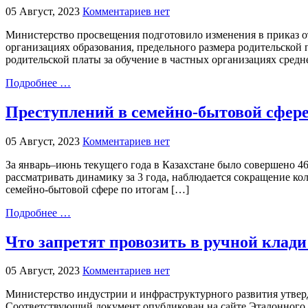
05 Август, 2023
Комментариев нет
⁣Министерство просвещения подготовило изменения в приказ от
организациях образования, предельного размера родительской пл
родительской платы за обучение в частных организациях сред
Подробнее …
Преступлений в семейно-бытовой сфере
05 Август, 2023
Комментариев нет
За январь–июнь текущего года в Казахстане было совершено 46
рассматривать динамику за 3 года, наблюдается сокращение кол
семейно-бытовой сфере по итогам […]
Подробнее …
Что запретят провозить в ручной клади
05 Август, 2023
Комментариев нет
Министерство индустрии и инфраструктурного развития утвердил
Соответствующий документ опубликован на сайте Эталонного к