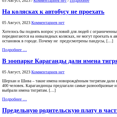
05 Август, 2023 /
Комментариев нет
/
Подробнее
На колясках к автобусу не проехать
05 Август, 2023
Комментариев нет
Хотелось бы поднять вопрос условий для людей с ограниченны
передвигаются на инвалидных колясках, не могут проехать к 
остановок в городе. Почему не предусмотрены пандусы, […]
Подробнее …
В зоопарке Караганды дали имена тигр
05 Август, 2023
Комментариев нет
Шерхан и Шива – такие имена новорождённым тигрятам дали в
400 человек. Карагандинцы предлагали самые разнообразные и
выбрали имена тигрятам. […]
Подробнее …
Предельную родительскую плату в част