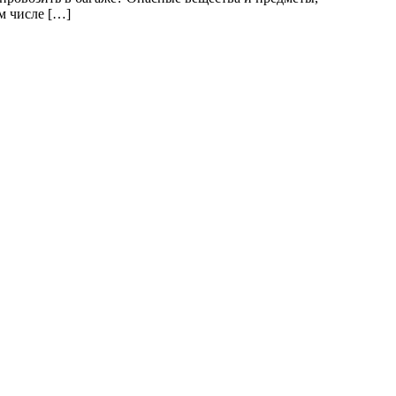
м числе […]