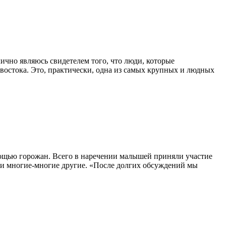
ично являюсь свидетелем того, что люди, которые
востока. Это, практически, одна из самых крупных и людных
ощью горожан. Всего в наречении малышей приняли участие
я и многие-многие другие. «После долгих обсуждений мы