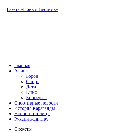
Газета «Новый Вестник»
Главная
Афиша
Город
Спорт
Дети
Кино
Концерты
Спортивные новости
История Караганды
Новости столицы
Рухани жаңғыру
Сюжеты