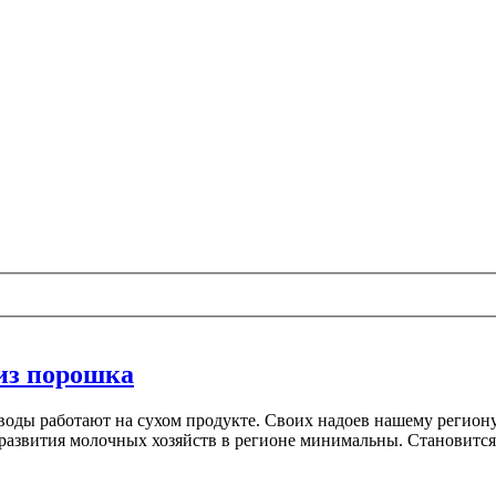
из порошка
воды работают на сухом продукте. Своих надоев нашему региону
развития молочных хозяйств в регионе минимальны. Становится 