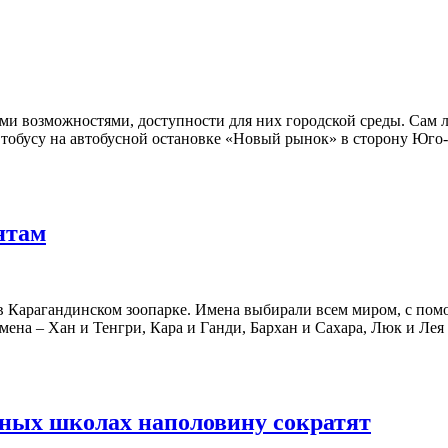
ми возможностями, доступности для них городской среды. Сам л
автобусу на автобусной остановке «Новый рынок» в сторону Юго-
ятам
 Карагандинском зоопарке. Имена выбирали всем миром, с пом
мена – Хан и Тенгри, Кара и Ганди, Бархан и Сахара, Люк и Ле
ных школах наполовину сократят⁣