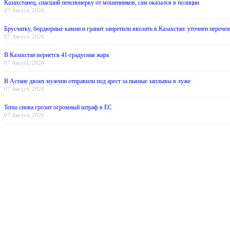
Казахстанец, спасший пенсионерку от мошенников, сам оказался в полиции
07 Август, 2026
Брусчатку, бордюрные камни и гранит запретили ввозить в Казахстан: уточнен перечен
07 Август, 2026
В Казахстан вернется 41-градусная жара
07 Август, 2026
В Астане двоих мужчин отправили под арест за пьяные заплывы в луже
07 Август, 2026
Temu снова грозит огромный штраф в ЕС
07 Август, 2026