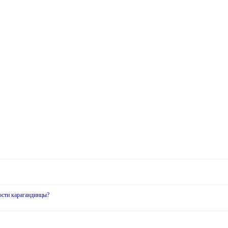
ости карагандинцы?