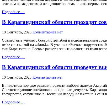
зеленым насаждениям, а отводящие системы и инженерные сет
Подробнее …
В Карагандинской области проходят со
10 Сентябрь, 2023
Комментариев нет
Совместные учения с боевой стрельбой и использованием сре
nv.kz со ссылкой на zakon.kz. В учениях «Боевое содружеств
сил Кыргызстана. Боевые расчеты зенитно-ракетных комплекс
Подробнее …
В Карагандинской области проведут вы
10 Сентябрь, 2023
Комментариев нет
В пилотном порядке решили провести выборы акимов Актогайско
Соответствующие постановления приняли депутаты Карагандин
государства, озвученное в Послании народу Казахстана 1 сентя
Подробнее …