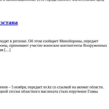
ызстана
ходят в регионе. Об этом сообщает Минобороны, передает
обороны, принимают участие воинские контингенты Вооруженных
ая […]
я – 5 ноября, передает nv.kz со ссылкой на акимат области.
ной сессии областного маслихата стало поручение Главы