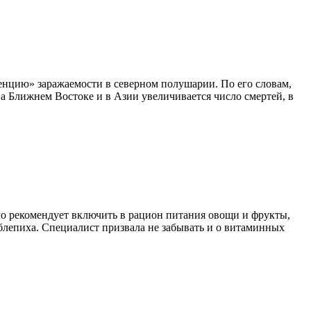
нцию» заражаемости в северном полушарии. По его словам,
На Ближнем Востоке и в Азии увеличивается число смертей, в
го рекомендует включить в рацион питания овощи и фрукты,
облепиха. Специалист призвала не забывать и о витаминных