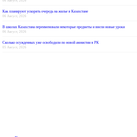
06 Август, 2026
Как планируют ускорять очередь на жилье в Казахстане
06 Август, 2026
В школах Казахстана переименовали некоторые предметы и ввели новые уроки
06 Август, 2026
Сколько осужденных уже освободили по новой амнистии в РК
05 Август, 2026