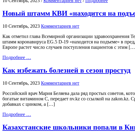
10 Сентябрь, 2023 /
Комментариев нет
/
Подробнее
Новый штамм КВИ «находится на подъе
10 Сентябрь, 2023
Комментариев нет
Как отметил глава Всемирной организации здравоохранения Т
штамм коронавируса EG.5 D-19 «находится на подъеме» в преддв
Европе растет число случаев поступления пациентов с этим […
Подробнее …
Как избежать болезней в сезон простуд
10 Сентябрь, 2023
Комментариев нет
Российский врач Мария Беляева дала ряд простых советов, ко
богатые витамином C, передает nv.kz со ссылкой на zakon.kz.
добавках с цинком, а […]
Подробнее …
Казахстанские школьники попали в Кн