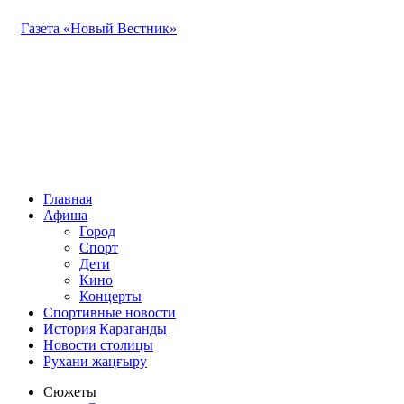
Газета «Новый Вестник»
Главная
Афиша
Город
Спорт
Дети
Кино
Концерты
Спортивные новости
История Караганды
Новости столицы
Рухани жаңғыру
Сюжеты