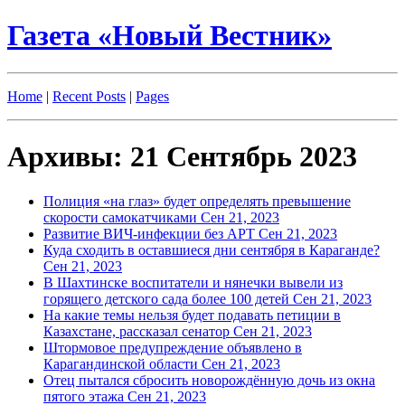
Газета «Новый Вестник»
Home
|
Recent Posts
|
Pages
Архивы: 21 Сентябрь 2023
Полиция «на глаз» будет определять превышение
скорости самокатчиками
Сен 21, 2023
Развитие ВИЧ-инфекции без АРТ
Сен 21, 2023
Куда сходить в оставшиеся дни сентября в Караганде?
Сен 21, 2023
В Шахтинске воспитатели и нянечки вывели из
горящего детского сада более 100 детей
Сен 21, 2023
На какие темы нельзя будет подавать петиции в
Казахстане, рассказал сенатор
Сен 21, 2023
Штормовое предупреждение объявлено в
Карагандинской области
Сен 21, 2023
Отец пытался сбросить новорождённую дочь из окна
пятого этажа
Сен 21, 2023