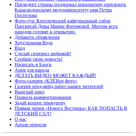
Президент страны поддержал инициативу присвоить
Карагандинскому медуниверситету имя Петра
Поспелова
Фото-тур: Католический кафедральный собор
Пресвятой Девы Марии Фатимской, Матери всех
народов готовят к открытию.
Добавить объявления
Хрустальная Вода
Вход
Сделай сюрприз любимой!
Сообщи свою новость!
Написать в Блоги
Ария для народа
ДЕЛАТЬ ВИДЕО МОЖЕТ КАЖДЫЙ!
Фото-галерея «КЛЁВое фото»
Галерея хенд-мейд работ наших читателей
Выиграй приз
Правила комментирования
Задай вопрос прокурору
Прямая линия «Нового Вестника» КАК ПОПАСТЬ В
ДЕТСКИЙ САД?
О нас
Архив опросов