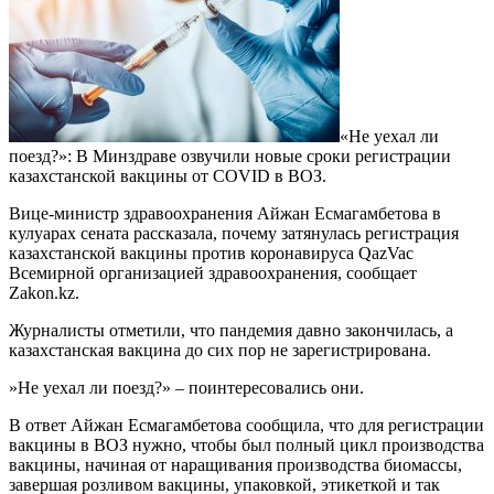
«Не уехал ли
поезд?»: В Минздраве озвучили новые сроки регистрации
казахстанской вакцины от COVID в ВОЗ.⁣
⁣Вице-министр здравоохранения Айжан Есмагамбетова в
кулуарах сената рассказала, почему затянулась регистрация
казахстанской вакцины против коронавируса QazVac
Всемирной организацией здравоохранения, сообщает
Zakon.kz.⁣
⁣Журналисты отметили, что пандемия давно закончилась, а
казахстанская вакцина до сих пор не зарегистрирована.⁣
⁣»Не уехал ли поезд?» – поинтересовались они.⁣
⁣В ответ Айжан Есмагамбетова сообщила, что для регистрации
вакцины в ВОЗ нужно, чтобы был полный цикл производства
вакцины, начиная от наращивания производства биомассы,
завершая розливом вакцины, упаковкой, этикеткой и так