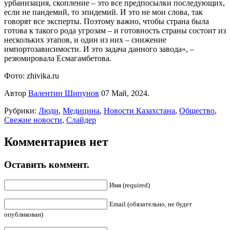
урбанизация, скопление – это все предпосылки последующих,
если не пандемий, то эпидемий. И это не мои слова, так
говорят все эксперты. Поэтому важно, чтобы страна была
готова к такого рода угрозам – и готовность страны состоит из
нескольких этапов, и один из них – снижение
импортозависимости. И это задача данного завода», –
резюмировала Есмагамбетова.⁣
Фото: zhivika.ru
Автор
Валентин Шипунов
07 Май, 2024.
Рубрики:
Люди
,
Медицина
,
Новости Казахстана
,
Общество
,
Свежие новости
,
Слайдер
Комментариев нет
Оставить коммент.
Имя (required)
Email (обязательно, не будет
опубликован)