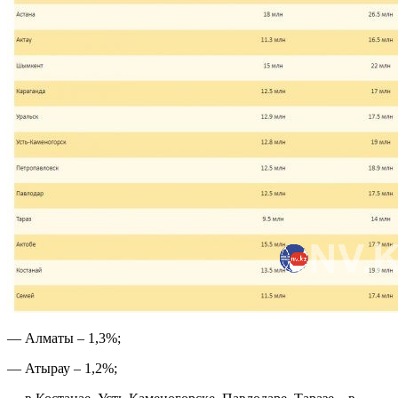
— Алматы – 1,3%;
— Атырау – 1,2%;