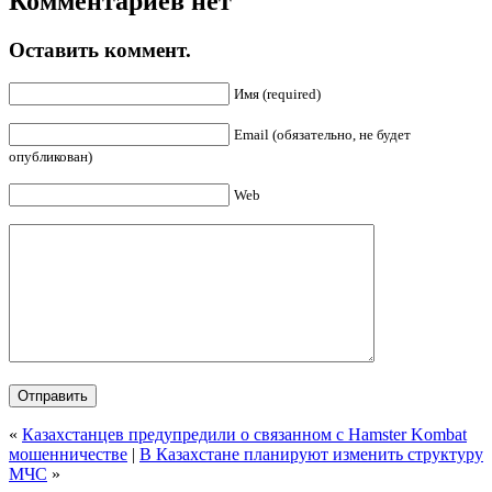
Комментариев нет
Оставить коммент.
Имя (required)
Email (обязательно, не будет
опубликован)
Web
«
Казахстанцев предупредили о связанном с Hamster Kombat
мошенничестве
|
В Казахстане планируют изменить структуру
МЧС
»