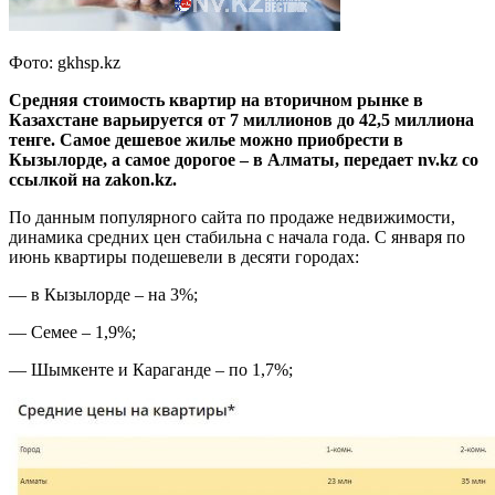
Фото: gkhsp.kz
Средняя стоимость квартир на вторичном рынке в
Казахстане варьируется от 7 миллионов до 42,5 миллиона
тенге. Самое дешевое жилье можно приобрести в
Кызылорде, а самое дорогое – в Алматы, передает nv.kz со
ссылкой на zakon.kz.
По данным популярного сайта по продаже недвижимости,
динамика средних цен стабильна с начала года. С января по
июнь квартиры подешевели в десяти городах:
— в Кызылорде – на 3%;
— Семее – 1,9%;
— Шымкенте и Караганде – по 1,7%;