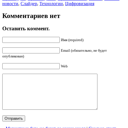
новости
,
Слайдер
,
Технологии
,
Цифровизация
Комментариев нет
Оставить коммент.
Имя (required)
Email (обязательно, не будет
опубликован)
Web