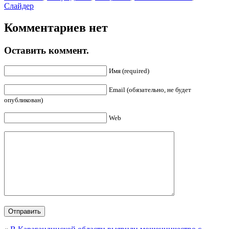
Слайдер
Комментариев нет
Оставить коммент.
Имя (required)
Email (обязательно, не будет
опубликован)
Web