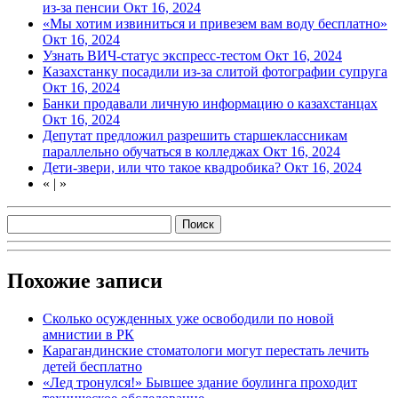
из-за пенсии
Окт 16, 2024
«Мы хотим извиниться и привезем вам воду бесплатно»
Окт 16, 2024
Узнать ВИЧ-статус экспресс-тестом
Окт 16, 2024
Казахстанку посадили из-за слитой фотографии супруга
Окт 16, 2024
Банки продавали личную информацию о казахстанцах
Окт 16, 2024
Депутат предложил разрешить старшеклассникам
параллельно обучаться в колледжах
Окт 16, 2024
Дети-звери, или что такое квадробика?
Окт 16, 2024
«
|
»
Похожие записи
Сколько осужденных уже освободили по новой
амнистии в РК
Карагандинские стоматологи могут перестать лечить
детей бесплатно
«Лед тронулся!» Бывшее здание боулинга проходит