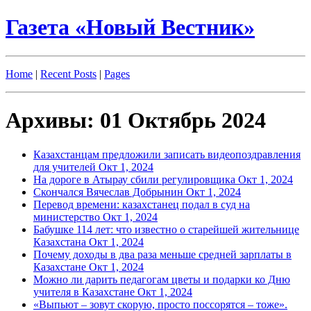
Газета «Новый Вестник»
Home
|
Recent Posts
|
Pages
Архивы: 01 Октябрь 2024
Казахстанцам предложили записать видеопоздравления
для учителей
Окт 1, 2024
На дороге в Атырау сбили регулировщика
Окт 1, 2024
Скончался Вячеслав Добрынин
Окт 1, 2024
Перевод времени: казахстанец подал в суд на
министерство
Окт 1, 2024
Бабушке 114 лет: что известно о старейшей жительнице
Казахстана
Окт 1, 2024
Почему доходы в два раза меньше средней зарплаты в
Казахстане
Окт 1, 2024
Можно ли дарить педагогам цветы и подарки ко Дню
учителя в Казахстане
Окт 1, 2024
«Выпьют – зовут скорую, просто поссорятся – тоже».