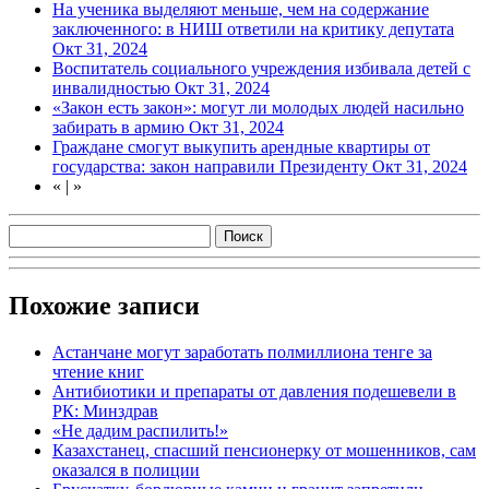
На ученика выделяют меньше, чем на содержание
заключенного: в НИШ ответили на критику депутата
Окт 31, 2024
Воспитатель социального учреждения избивала детей с
инвалидностью
Окт 31, 2024
«Закон есть закон»: могут ли молодых людей насильно
забирать в армию
Окт 31, 2024
Граждане смогут выкупить арендные квартиры от
государства: закон направили Президенту
Окт 31, 2024
«
|
»
Похожие записи
Астанчане могут заработать полмиллиона тенге за
чтение книг
Антибиотики и препараты от давления подешевели в
РК: Минздрав
«Не дадим распилить!»
Казахстанец, спасший пенсионерку от мошенников, сам
оказался в полиции