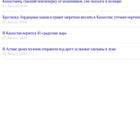
Казахстанец, спасший пенсионерку от мошенников, сам оказался в полиции
07 Август, 2026
Брусчатку, бордюрные камни и гранит запретили ввозить в Казахстан: уточнен перечен
07 Август, 2026
В Казахстан вернется 41-градусная жара
07 Август, 2026
В Астане двоих мужчин отправили под арест за пьяные заплывы в луже
07 Август, 2026