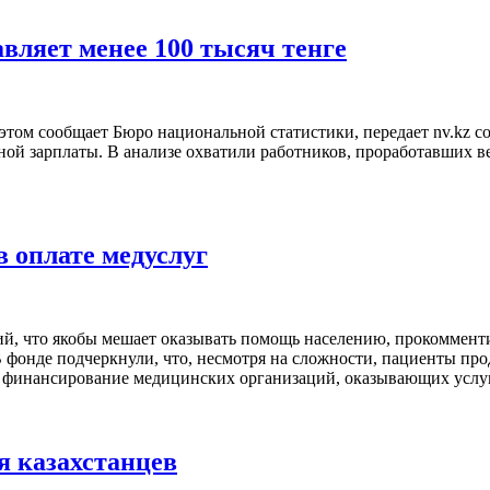
вляет менее 100 тысяч тенге
 этом сообщает Бюро национальной статистики, передает nv.kz со
ной зарплаты. В анализе охватили работников, проработавших в
 оплате медуслуг
й, что якобы мешает оказывать помощь населению, прокоммен
фонде подчеркнули, что, несмотря на сложности, пациенты про
а – финансирование медицинских организаций, оказывающих услу
я казахстанцев