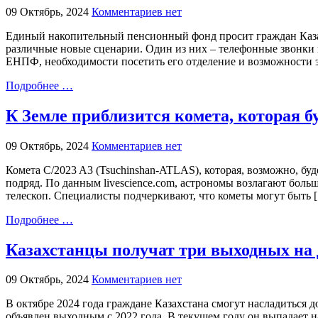
09 Октябрь, 2024
Комментариев нет
Единый накопительный пенсионный фонд просит граждан Казах
различные новые сценарии. Один из них – телефонные звонки
ЕНПФ, необходимости посетить его отделение и возможности 
Подробнее …
К Земле приблизится комета, которая 
09 Октябрь, 2024
Комментариев нет
Комета C/2023 A3 (Tsuchinshan-ATLAS), которая, возможно, бу
подряд. По данным livescience.com, астрономы возлагают боль
телескоп. Специалисты подчеркивают, что кометы могут быть 
Подробнее …
Казахстанцы получат три выходных на
09 Октябрь, 2024
Комментариев нет
В октябре 2024 года граждане Казахстана смогут насладиться
объявлен выходным с 2022 года. В текущем году он выпадает н