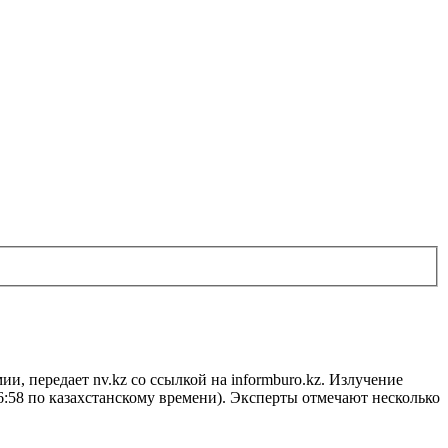
, передает nv.kz со ссылкой на informburo.kz. Излучение
 6:58 по казахстанскому времени). Эксперты отмечают несколько