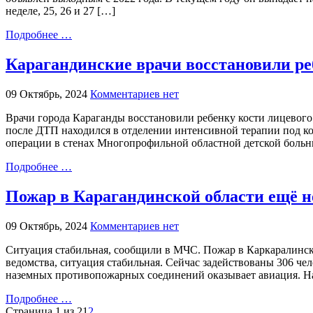
неделе, 25, 26 и 27 […]
Подробнее …
Карагандинские врачи восстановили ре
09 Октябрь, 2024
Комментариев нет
Врачи города Караганды восстановили ребенку кости лицевого 
после ДТП находился в отделении интенсивной терапии под к
операции в стенах Многопрофильной областной детской больни
Подробнее …
Пожар в Карагандинской области ещё н
09 Октябрь, 2024
Комментариев нет
Ситуация стабильная, сообщили в МЧС. Пожар в Каркаралинск
ведомства, ситуация стабильная. Сейчас задействованы 306 чел
наземных противопожарных соединений оказывает авиация. Н
Подробнее …
Страница 1 из 2
1
2