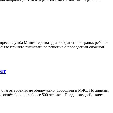
т пресс-служба Министерства здравоохранения страны, ребенок
я было принято рискованное решение о проведении сложной
ет
х очагов горения не обнаружено, сообщили в МЧС. По данным
 с огнём боролись более 500 человек. Поддержку действиям