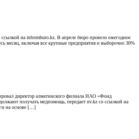
 ссылкой на informburo.kz. В апреле бюро провело ежегодное
есь месяц, включая все крупные предприятия и выборочно 30%
тировал директор алматинского филиала НАО «Фонд
должают получать медпомощь, передает nv.kz со ссылкой на
ги на основе […]