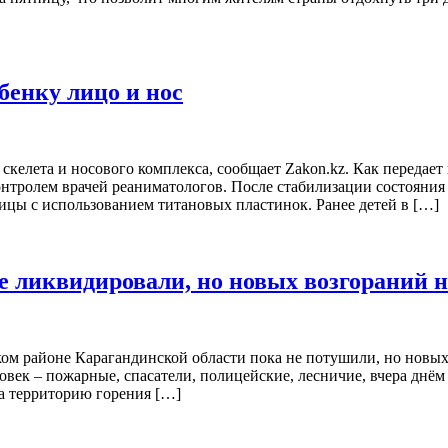
бенку лицо и нос
скелета и носового комплекса, сообщает Zakon.kz. Как передае
онтролем врачей реаниматологов. После стабилизации состояни
цы с использованием титановых пластинок. Ранее детей в […]
е ликвидировали, но новых возгораний н
ом районе Карагандинской области пока не потушили, но новы
овек – пожарные, спасатели, полицейские, лесничие, вчера днём
а территорию горения […]