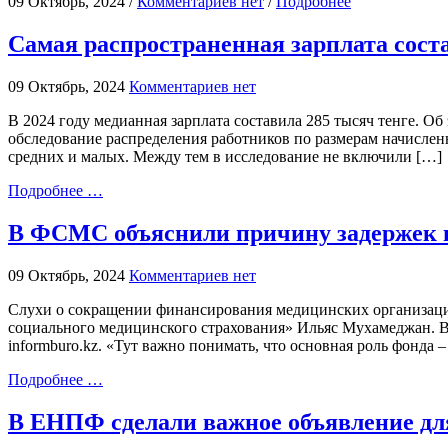
09 Октябрь, 2024 /
Комментариев нет
/
Подробнее
Самая распространенная зарплата соста
09 Октябрь, 2024
Комментариев нет
В 2024 году медианная зарплата составила 285 тысяч тенге. Об
обследование распределения работников по размерам начислен
средних и малых. Между тем в исследование не включили […]
Подробнее …
В ФСМС объяснили причину задержек в
09 Октябрь, 2024
Комментариев нет
Слухи о сокращении финансирования медицинских организаци
социального медицинского страхования» Ильяс Мухамеджан. В 
informburo.kz. «Тут важно понимать, что основная роль фонд
Подробнее …
В ЕНПФ сделали важное объявление дл