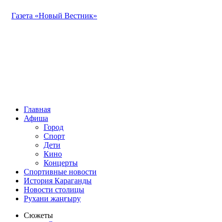
Газета «Новый Вестник»
Главная
Афиша
Город
Спорт
Дети
Кино
Концерты
Спортивные новости
История Караганды
Новости столицы
Рухани жаңғыру
Сюжеты