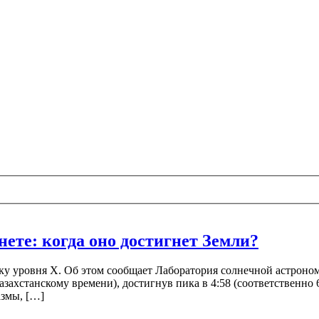
ете: когда оно достигнет Земли?
у уровня X. Об этом сообщает Лаборатория солнечной астрономии
казахстанскому времени), достигнув пика в 4:58 (соответственно
азмы, […]