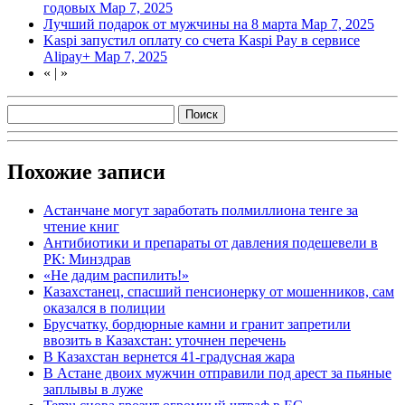
годовых
Мар 7, 2025
Лучший подарок от мужчины на 8 марта
Мар 7, 2025
Kaspi запустил оплату со счета Kaspi Pay в сервисе
Alipay+
Мар 7, 2025
«
|
»
Похожие записи
Астанчане могут заработать полмиллиона тенге за
чтение книг
Антибиотики и препараты от давления подешевели в
РК: Минздрав
«Не дадим распилить!»
Казахстанец, спасший пенсионерку от мошенников, сам
оказался в полиции
Брусчатку, бордюрные камни и гранит запретили
ввозить в Казахстан: уточнен перечень
В Казахстан вернется 41-градусная жара
В Астане двоих мужчин отправили под арест за пьяные
заплывы в луже