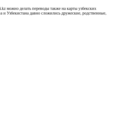
i.kz можно делать переводы также на карты узбекских
а и Узбекистана давно сложились дружеские, родственные,