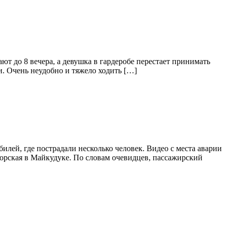
ют до 8 вечера, а девушка в гардеробе перестает принимать
ми. Очень неудобно и тяжело ходить […]
лей, где пострадали несколько человек. Видео с места аварии
огорская в Майкудуке. По словам очевидцев, пассажирский