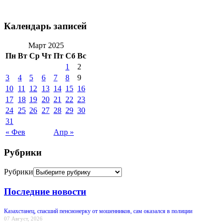
Календарь записей
Март 2025
Пн
Вт
Ср
Чт
Пт
Сб
Вс
1
2
3
4
5
6
7
8
9
10
11
12
13
14
15
16
17
18
19
20
21
22
23
24
25
26
27
28
29
30
31
« Фев
Апр »
Рубрики
Рубрики
Последние новости
Казахстанец, спасший пенсионерку от мошенников, сам оказался в полиции
07 Август, 2026