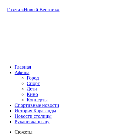
Газета «Новый Вестник»
Главная
Афиша
Город
Спорт
Дети
Кино
Концерты
Спортивные новости
История Караганды
Новости столицы
Рухани жаңғыру
Сюжеты