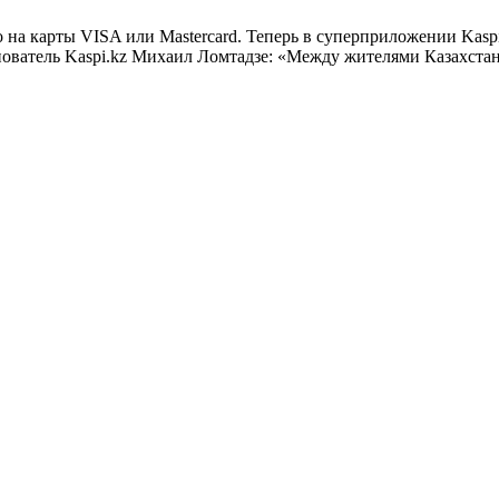
о на карты VISA или Masterсard. Теперь в суперприложении Kasp
ователь Kaspi.kz Михаил Ломтадзе: «Между жителями Казахстан