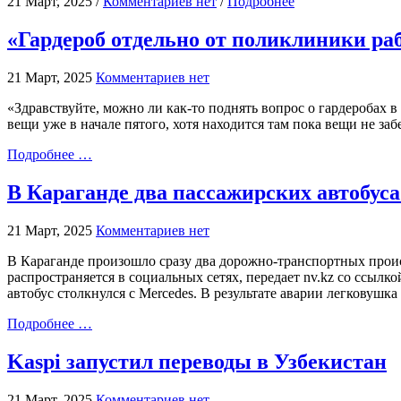
21 Март, 2025 /
Комментариев нет
/
Подробнее
«Гардероб отдельно от поликлиники ра
21 Март, 2025
Комментариев нет
«Здравствуйте, можно ли как-то поднять вопрос о гардеробах в
вещи уже в начале пятого, хотя находится там пока вещи не за
Подробнее …
В Караганде два пассажирских автобус
21 Март, 2025
Комментариев нет
В Караганде произошло сразу два дорожно-транспортных происш
распространяется в социальных сетях, передает nv.kz со ссылк
автобус столкнулся с Mercedes. В результате аварии легковушк
Подробнее …
Kaspi запустил переводы в Узбекистан
21 Март, 2025
Комментариев нет