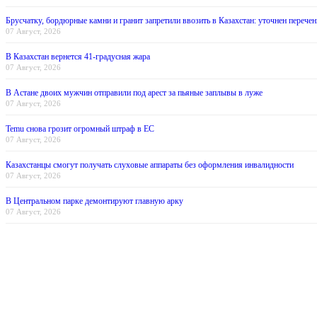
Брусчатку, бордюрные камни и гранит запретили ввозить в Казахстан: уточнен перечен
07 Август, 2026
В Казахстан вернется 41-градусная жара
07 Август, 2026
В Астане двоих мужчин отправили под арест за пьяные заплывы в луже
07 Август, 2026
Temu снова грозит огромный штраф в ЕС
07 Август, 2026
Казахстанцы смогут получать слуховые аппараты без оформления инвалидности
07 Август, 2026
В Центральном парке демонтируют главную арку
07 Август, 2026