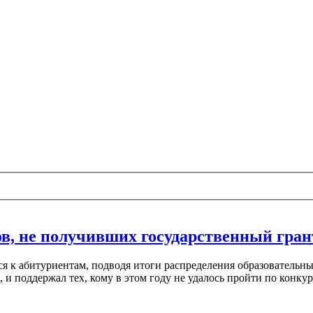
ов, не получивших государственный гран
я к абитуриентам, подводя итоги распределения образовательн
 поддержал тех, кому в этом году не удалось пройти по конкурс