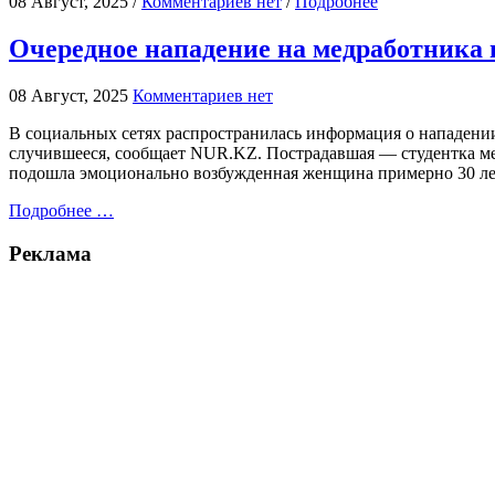
08 Август, 2025 /
Комментариев нет
/
Подробнее
Очередное нападение на медработника 
08 Август, 2025
Комментариев нет
В социальных сетях распространилась информация о нападени
случившееся, сообщает NUR.KZ. Пострадавшая — студентка м
подошла эмоционально возбужденная женщина примерно 30 лет,
Подробнее …
Реклама