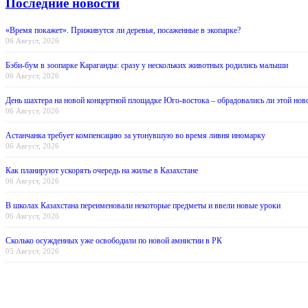
Последние новости
«Время покажет». Приживутся ли деревья, посаженные в экопарке?
06 Август, 2026
Бэби-бум в зоопарке Караганды: сразу у нескольких животных родились малыши
06 Август, 2026
День шахтера на новой концертной площадке Юго-востока – обрадовались ли этой нов
06 Август, 2026
Астанчанка требует компенсацию за утонувшую во время ливня иномарку
06 Август, 2026
Как планируют ускорять очередь на жилье в Казахстане
06 Август, 2026
В школах Казахстана переименовали некоторые предметы и ввели новые уроки
06 Август, 2026
Сколько осужденных уже освободили по новой амнистии в РК
05 Август, 2026