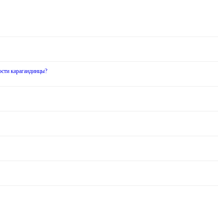
ости карагандинцы?