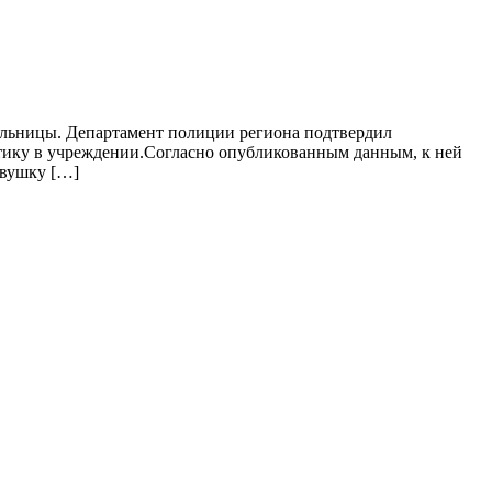
ольницы. Департамент полиции региона подтвердил
тику в учреждении.Согласно опубликованным данным, к ней
евушку […]