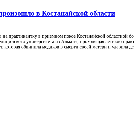
произошло в Костанайской области
и на практикантку в приемном покое Костанайской областной б
едицинского университета из Алматы, проходящая летнюю прак
 которая обвинила медиков в смерти своей матери и ударила д