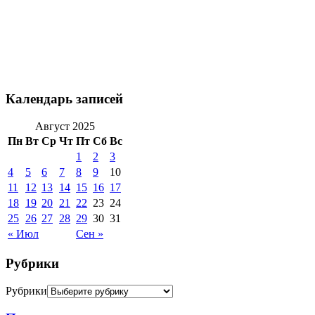
Календарь записей
Август 2025
Пн
Вт
Ср
Чт
Пт
Сб
Вс
1
2
3
4
5
6
7
8
9
10
11
12
13
14
15
16
17
18
19
20
21
22
23
24
25
26
27
28
29
30
31
« Июл
Сен »
Рубрики
Рубрики