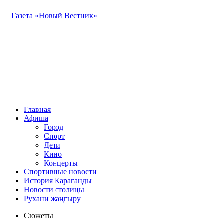
Газета «Новый Вестник»
Главная
Афиша
Город
Спорт
Дети
Кино
Концерты
Спортивные новости
История Караганды
Новости столицы
Рухани жаңғыру
Сюжеты