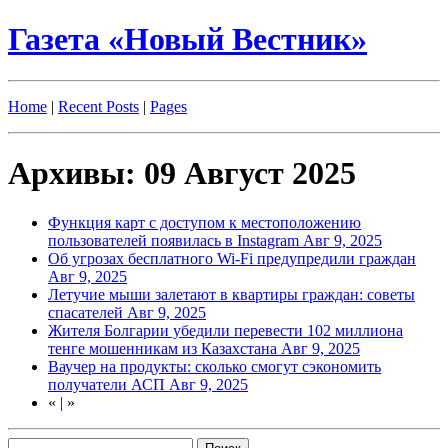
Газета «Новый Вестник»
Home
|
Recent Posts
|
Pages
Архивы: 09 Август 2025
Функция карт с доступом к местоположению
пользователей появилась в Instagram
Авг 9, 2025
Об угрозах бесплатного Wi-Fi предупредили граждан
Авг 9, 2025
Летучие мыши залетают в квартиры граждан: советы
спасателей
Авг 9, 2025
Жителя Болгарии убедили перевести 102 миллиона
тенге мошенникам из Казахстана
Авг 9, 2025
Ваучер на продукты: сколько смогут сэкономить
получатели АСП
Авг 9, 2025
«
|
»