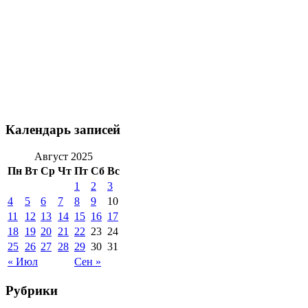
Календарь записей
Август 2025
Пн
Вт
Ср
Чт
Пт
Сб
Вс
1
2
3
4
5
6
7
8
9
10
11
12
13
14
15
16
17
18
19
20
21
22
23
24
25
26
27
28
29
30
31
« Июл
Сен »
Рубрики