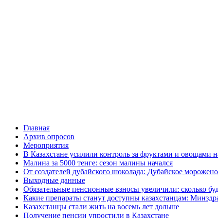
Главная
Архив опросов
Мероприятия
В Казахстане усилили контроль за фруктами и овощами н
Малина за 5000 тенге: сезон малины начался
От создателей дубайского шоколада: Дубайское морожено
Выходные данные
Обязательные пенсионные взносы увеличили: сколько буд
Какие препараты станут доступны казахстанцам: Минздра
Казахстанцы стали жить на восемь лет дольше
Получение пенсии упростили в Казахстане