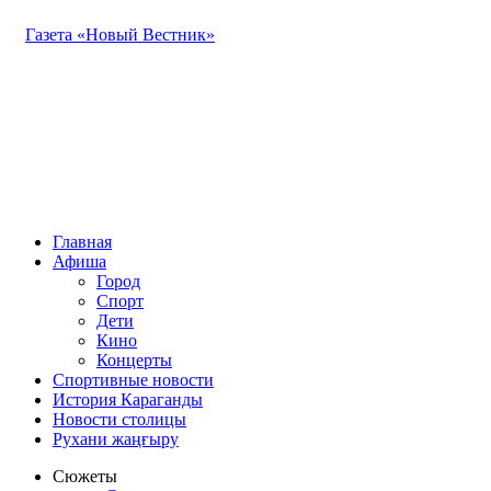
Газета «Новый Вестник»
Главная
Афиша
Город
Спорт
Дети
Кино
Концерты
Спортивные новости
История Караганды
Новости столицы
Рухани жаңғыру
Сюжеты