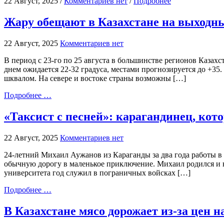
22 Август, 2025 /
Комментариев нет
/
Подробнее
Жару обещают в Казахстане на выходн
22 Август, 2025
Комментариев нет
В период с 23-го по 25 августа в большинстве регионов Казах
днем ожидается 22-32 градуса, местами прогнозируется до +35.
шквалом. На севере и востоке страны возможны […]
Подробнее …
«Таксист с песней»: карагандинец, кот
22 Август, 2025
Комментариев нет
24-летний Михаил Аужанов из Караганды за два года работы в 
обычную дорогу в маленькое приключение. Михаил родился и 
университета год служил в пограничных войсках […]
Подробнее …
В Казахстане мясо дорожает из-за цен 