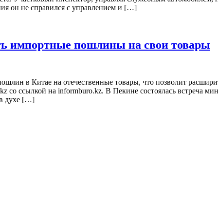
ия он не справился с управлением и […]
ть импортные пошлины на свои товары
шлин в Китае на отечественные товары, что позволит расшири
kz со ссылкой на informburo.kz. В Пекине состоялась встреча 
в духе […]