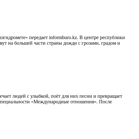
згидромете» передает informburo.kz. В центре республики
вут на большей части страны дожди с грозами, градом и
ечает людей с улыбкой, поёт для них песни и превращает
 специальности «Международные отношения». После