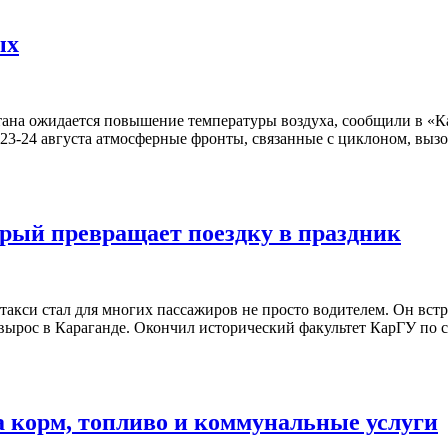
ых
стана ожидается повышение температуры воздуха, сообщили в «Ка
 23-24 августа атмосферные фронты, связанные с циклоном, вызо
орый превращает поездку в праздник
такси стал для многих пассажиров не просто водителем. Он встр
вырос в Караганде. Окончил исторический факультет КарГУ по
на корм, топливо и коммунальные услуги