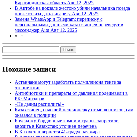
Карагандинская область
Авг 12, 2025
В Актобе на вокзале жестоко убили начальника поезда
после отказа дать сигарету
Авг 12, 2025
Замена WhatsApp и Telegram: переписку с
персональными данными казахстанцев переведут в
мессенджер Aitu
Авг 12, 2025
«
|
»
Похожие записи
Астанчане могут заработать полмиллиона тенге за
чтение книг
Антибиотики и препараты от давления подешевели в
РК: Минздрав
«Не дадим распилить!»
Казахстанец, спасший пенсионерку от мошенников, сам
оказался в полиции
Брусчатку, бордюрные камни и гранит запретили
ввозить в Казахстан: уточнен перечень
В Казахстан вернется 41-градусная жара