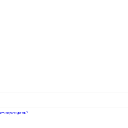
ости карагандинцы?