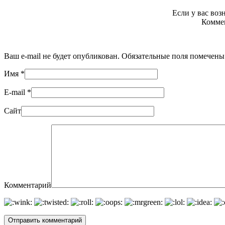
Если у вас во
Коммен
Ваш e-mail не будет опубликован. Обязательные поля помечен
Имя
*
E-mail
*
Сайт
Комментарий