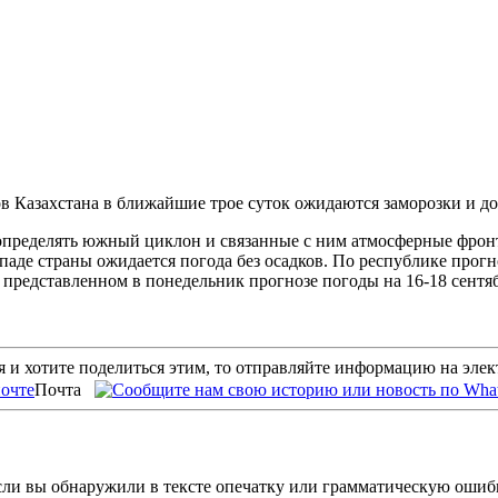
в Казахстана в ближайшие трое суток ожидаются заморозки и до
определять южный циклон и связанные с ним атмосферные фронта
де страны ожидается погода без осадков. По республике прогноз
 представленном в понедельник прогнозе погоды на 16-18 сентяб
 и хотите поделиться этим, то отправляйте информацию на эле
Почта
ли вы обнаружили в тексте опечатку или грамматическую ошиб