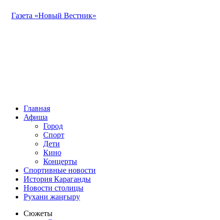
Газета «Новый Вестник»
Главная
Афиша
Город
Спорт
Дети
Кино
Концерты
Спортивные новости
История Караганды
Новости столицы
Рухани жаңғыру
Сюжеты