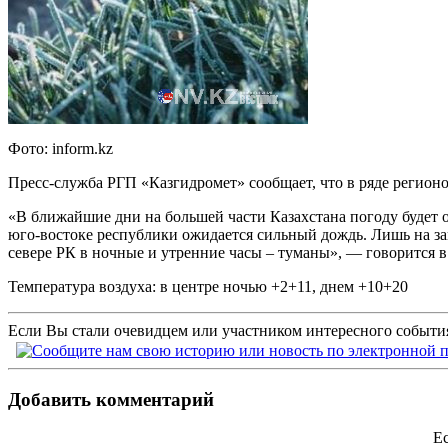
Фото: inform.kz
Пресс-служба РГП «Казгидромет» сообщает, что в ряде регионо
«В ближайшие дни на большей части Казахстана погоду будет 
юго-востоке республики ожидается сильный дождь. Лишь на запа
севере РК в ночные и утренние часы – туманы», — говорится в
Температура воздуха: в центре ночью +2+11, днем +10+20
Если Вы стали очевидцем или участником интересного события
Добавить комментарий
Ес