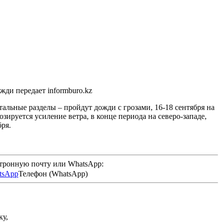
жди передает informburo.kz
льные разделы – пройдут дожди с грозами, 16-18 сентября на
ируется усиление ветра, в конце периода на северо-западе,
ря.
ктронную почту или WhatsApp:
Телефон (WhatsApp)
ку,