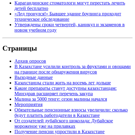
Карагандинские стоматологи могут перестать лечить
детей бесплатно
«Лед тронулся!» Бывшее здание боулинга проходит
техническое обследование
Утверждены сроки четвертей, каникул и экзаменов в
новом учебном году
Страницы
Архив опросов
В Казахстане усилили контроль за фруктами и овощами
на границе после обнаружения вирусов
Выходные данные
Казахстанцы стали жить на восемь лет дольше
Какие препараты станут доступны казахстанцам:
Минздрав расширяет перечень закупа
Малина за 5000 тенге: сезон малины начался
Мероприятия
Обязательные пенсионные взносы увеличили: сколько
будут платить работодатели в Казахстане
От создателей дубайского шоколада: Дубайское
мороженое уже на прилавках
Получение пенсии упростили в Казахстане