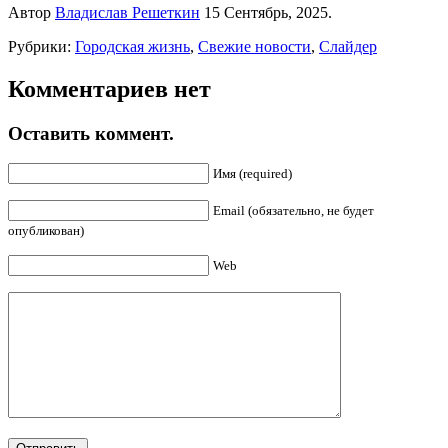
Автор
Владислав Решеткин
15 Сентябрь, 2025.
Рубрики:
Городская жизнь
,
Свежие новости
,
Слайдер
Комментариев нет
Оставить коммент.
Имя (required)
Email (обязательно, не будет
опубликован)
Web