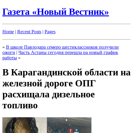
Газета «Новый Вестник»
Home
|
Recent Posts
|
Pages
«
В школе Павлодара семеро шестиклассников получили
ожоги
|
Часть Астаны сегодня перешла на новый график
работы
»
В Карагандинской области на
железной дороге ОПГ
расхищала дизельное
топливо