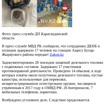
Фото: пресс-служба ДП Карагандинской
области
В пресс-службе МВД РК сообщили, что сотрудники ДКНБ и
полиции задержали 17 человек на станции Ащису Бухар-
Жырауского района передает
Zakon.kz
Задокументировано 28 эпизодов хищений дизельного топлива
с подвижных составов. Задержано 17 участников
противоправной деятельности. Проведено 14 обысков, в ходе
которых изъяты около полутонны дизельного топлива, пустые
канистры, используемые для перевозки,
незарегистрированное огнестрельное оружие, числящееся
утраченным в 2017 году в ОМВД РФ, 26 боеприпасов, 7
мобильных телефонов, наркотики.
Возбуждено уголовное дело. Следствие продолжается.