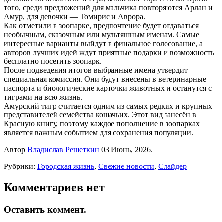
того, среди предложений для мальчика повторяются Арлан и
Амур, для девочки — Томирис и Аврора.
Как отметили в зоопарке, предпочтение будет отдаваться
необычным, сказочным или мультяшным именам. Самые
интересные варианты выйдут в финальное голосование, а
авторов лучших идей ждут приятные подарки и возможность
бесплатно посетить зоопарк.
После подведения итогов выбранные имена утвердит
специальная комиссия. Они будут внесены в ветеринарные
паспорта и биологические карточки животных и останутся с
тиграми на всю жизнь.
Амурский тигр считается одним из самых редких и крупных
представителей семейства кошачьих. Этот вид занесён в
Красную книгу, поэтому каждое пополнение в зоопарках
является важным событием для сохранения популяции.
Автор
Владислав Решеткин
03 Июнь, 2026.
Рубрики:
Городская жизнь
,
Свежие новости
,
Слайдер
Комментариев нет
Оставить коммент.