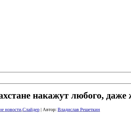
захстане накажут любого, даже
ие новости
,
Слайдер
|
Автор:
Владислав Решеткин