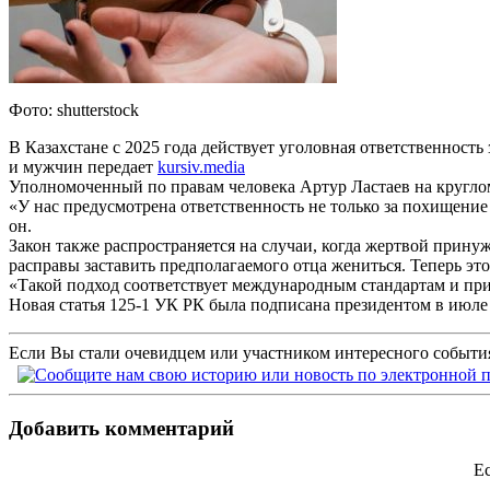
Фото: shutterstock
В Казахстане с 2025 года действует уголовная ответственность
и мужчин передает
kursiv.media
Уполномоченный по правам человека Артур Ластаев на круглом
«У нас предусмотрена ответственность не только за похищени
он.
Закон также распространяется на случаи, когда жертвой прин
расправы заставить предполагаемого отца жениться. Теперь эт
«Такой подход соответствует международным стандартам и при
Новая статья 125-1 УК РК была подписана президентом в июле 
Если Вы стали очевидцем или участником интересного события
Добавить комментарий
Ес