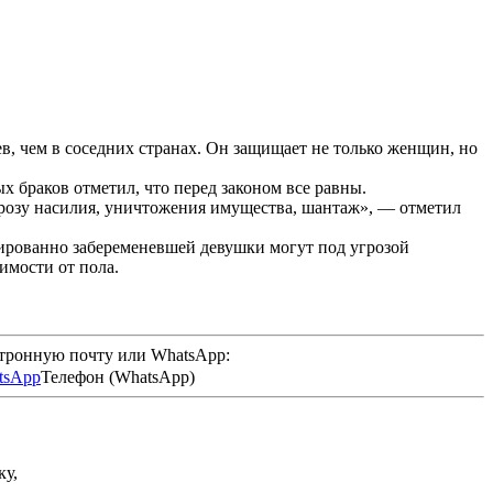
ев, чем в соседних странах. Он защищает не только женщин, но
 браков отметил, что перед законом все равны.
грозу насилия, уничтожения имущества, шантаж», — отметил
нированно забеременевшей девушки могут под угрозой
имости от пола.
ктронную почту или WhatsApp:
Телефон (WhatsApp)
ку,