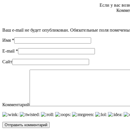
Если у вас во
Коммен
Ваш e-mail не будет опубликован. Обязательные поля помечен
Имя
*
E-mail
*
Сайт
Комментарий