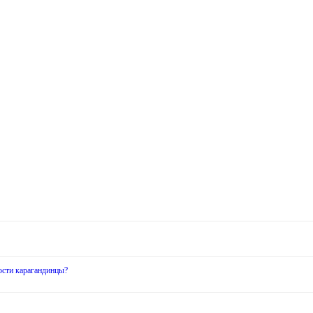
ости карагандинцы?