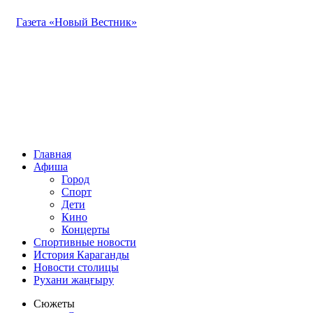
Газета «Новый Вестник»
Главная
Афиша
Город
Спорт
Дети
Кино
Концерты
Спортивные новости
История Караганды
Новости столицы
Рухани жаңғыру
Сюжеты