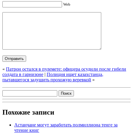
Web
«
Патрон остался в пулемете: офицера осудили после гибели
солдата в гарнизоне
|
Полиция ищет казахстанца,
пытавшегося задушить прохожую веревкой
»
Похожие записи
Астанчане могут заработать полмиллиона тенге за
чтение книг