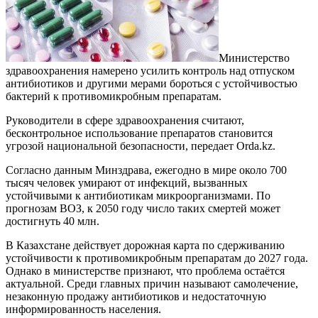
Министерство
здравоохранения намерено усилить контроль над отпуском
антибиотиков и другими мерами бороться с устойчивостью
бактерий к противомикробным препаратам.
Руководители в сфере здравоохранения считают,
бесконтрольное использование препаратов становится
угрозой национальной безопасности, передает Orda.kz.
Согласно данным Минздрава, ежегодно в мире около 700
тысяч человек умирают от инфекций, вызванных
устойчивыми к антибиотикам микроорганизмами. По
прогнозам ВОЗ, к 2050 году число таких смертей может
достигнуть 40 млн.
В Казахстане действует дорожная карта по сдерживанию
устойчивости к противомикробным препаратам до 2027 года.
Однако в министерстве признают, что проблема остаётся
актуальной. Среди главных причин называют самолечение,
незаконную продажу антибиотиков и недостаточную
информированность населения.