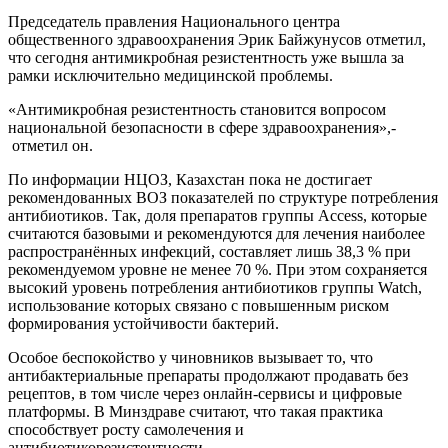
Председатель правления Национального центра
общественного здравоохранения Эрик Байжунусов отметил,
что сегодня антимикробная резистентность уже вышла за
рамки исключительно медицинской проблемы.
«Антимикробная резистентность становится вопросом
национальной безопасности в сфере здравоохранения»,-
отметил он.
По информации НЦОЗ, Казахстан пока не достигает
рекомендованных ВОЗ показателей по структуре потребления
антибиотиков. Так, доля препаратов группы Access, которые
считаются базовыми и рекомендуются для лечения наиболее
распространённых инфекций, составляет лишь 38,3 % при
рекомендуемом уровне не менее 70 %. При этом сохраняется
высокий уровень потребления антибиотиков группы Watch,
использование которых связано с повышенным риском
формирования устойчивости бактерий.
Особое беспокойство у чиновников вызывает то, что
антибактериальные препараты продолжают продавать без
рецептов, в том числе через онлайн-сервисы и цифровые
платформы. В Минздраве считают, что такая практика
способствует росту самолечения и
антибиотикорезистентности.