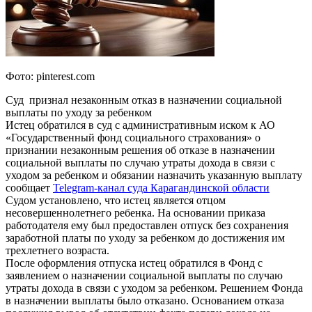
Фото: pinterest.com
Суд признал незаконным отказ в назначении социальной
выплаты по уходу за ребенком
Истец обратился в суд с административным иском к АО
«Государственный фонд социального страхования» о
признании незаконным решения об отказе в назначении
социальной выплаты по случаю утраты дохода в связи с
уходом за ребенком и обязании назначить указанную выплату
сообщает
Telegram-канал суда Карагандинской области
Cудом установлено, что истец является отцом
несовершеннолетнего ребенка. На основании приказа
работодателя ему был предоставлен отпуск без сохранения
заработной платы по уходу за ребенком до достижения им
трехлетнего возраста.
После оформления отпуска истец обратился в Фонд с
заявлением о назначении социальной выплаты по случаю
утраты дохода в связи с уходом за ребенком. Решением Фонда
в назначении выплаты было отказано. Основанием отказа