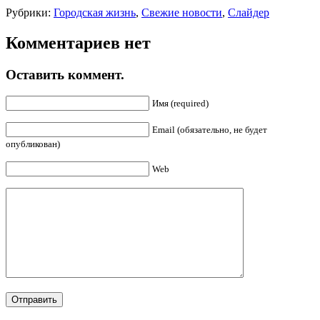
Рубрики:
Городская жизнь
,
Свежие новости
,
Слайдер
Комментариев нет
Оставить коммент.
Имя (required)
Email (обязательно, не будет
опубликован)
Web