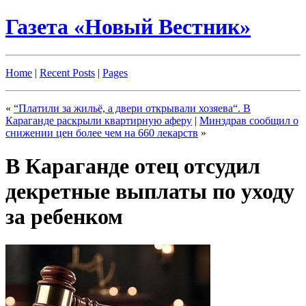
Газета «Новый Вестник»
Home
|
Recent Posts
|
Pages
«
“Платили за жильё, а двери открывали хозяева“. В
Караганде раскрыли квартирную аферу
|
Минздрав сообщил о
снижении цен более чем на 660 лекарств
»
В Караганде отец отсудил
декретные выплаты по уходу
за ребенком