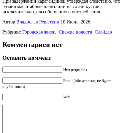
При задержании карагандинец утверждал следствию, что
разбил масштабные плантации на сотни кустов
исключительно для собственного употребления.
Автор
Владислав Решеткин
10 Июнь, 2026.
Рубрики:
Городская жизнь
,
Свежие новости
,
Слайдер
Комментариев нет
Оставить коммент.
Имя (required)
Email (обязательно, не будет
опубликован)
Web