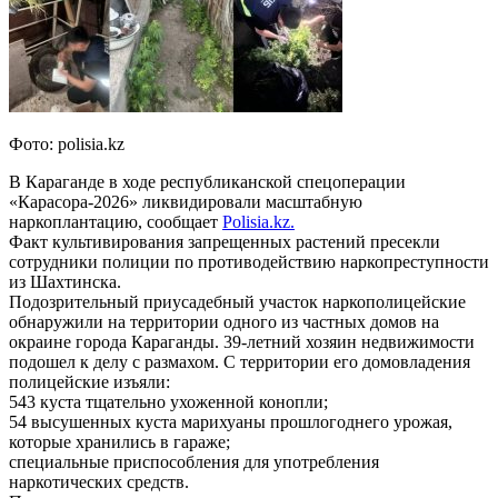
Фото: polisia.kz
В Караганде в ходе республиканской спецоперации
«Карасора-2026» ликвидировали масштабную
наркоплантацию, сообщает
Polisia.kz.
Факт культивирования запрещенных растений пресекли
сотрудники полиции по противодействию наркопреступности
из Шахтинска.
Подозрительный приусадебный участок наркополицейские
обнаружили на территории одного из частных домов на
окраине города Караганды. 39-летний хозяин недвижимости
подошел к делу с размахом. С территории его домовладения
полицейские изъяли:
543 куста тщательно ухоженной конопли;
54 высушенных куста марихуаны прошлогоднего урожая,
которые хранились в гараже;
специальные приспособления для употребления
наркотических средств.