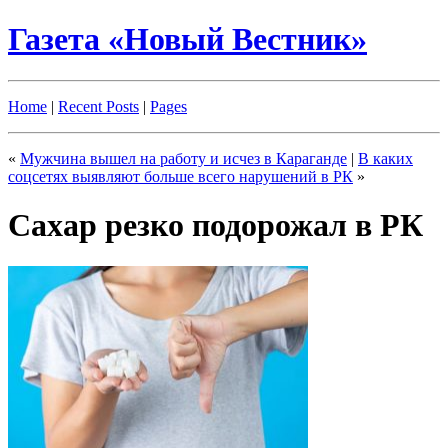
Газета «Новый Вестник»
Home
|
Recent Posts
|
Pages
«
Мужчина вышел на работу и исчез в Караганде
|
В каких
соцсетях выявляют больше всего нарушений в РК
»
Сахар резко подорожал в РК