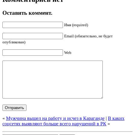
Оставить коммент.
Имя (required)
Email (обязательно, не будет
опубликован)
Web
«
Мужчина вышел на работу и исчез в Караганде
|
В каких
соцсетях выявляют больше всего нарушений в РК
»