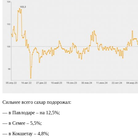
Сильнее всего сахар подорожал:
— в Павлодаре – на 12,5%;
— в Семее – 5,5%;
— в Кокшетау – 4,8%;