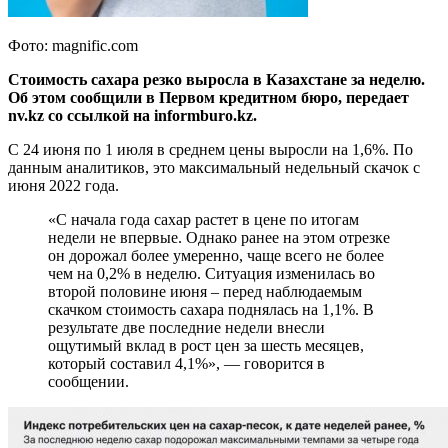
Фото: magnific.com
Стоимость сахара резко выросла в Казахстане за неделю.
Об этом сообщили в Первом кредитном бюро, передает
nv.kz со ссылкой на informburo.kz.
С 24 июня по 1 июля в среднем цены выросли на 1,6%. По
данным аналитиков, это максимальный недельный скачок с
июня 2022 года.
«С начала года сахар растет в цене по итогам
недели не впервые. Однако ранее на этом отрезке
он дорожал более умеренно, чаще всего не более
чем на 0,2% в неделю. Ситуация изменилась во
второй половине июня – перед наблюдаемым
скачком стоимость сахара поднялась на 1,1%. В
результате две последние недели внесли
ощутимый вклад в рост цен за шесть месяцев,
который составил 4,1%», — говорится в
сообщении.