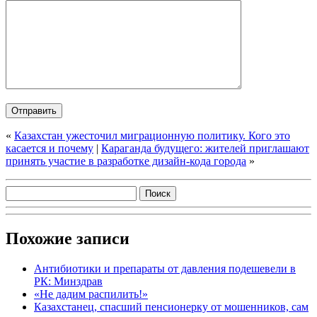
«
Казахстан ужесточил миграционную политику. Кого это
касается и почему
|
Караганда будущего: жителей приглашают
принять участие в разработке дизайн-кода города
»
Похожие записи
Антибиотики и препараты от давления подешевели в
РК: Минздрав
«Не дадим распилить!»
Казахстанец, спасший пенсионерку от мошенников, сам