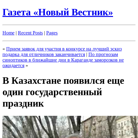
Газета «Новый Вестник»
Home
|
Recent Posts
|
Pages
«
Прием заявок для участия в конкурсе на лучший эскиз
подарка для отличников заканчивается
|
По прогнозам
синоптиков в ближайшие дни в Караганде заморозков не
ожидается
»
В Казахстане появился еще
один государственный
праздник