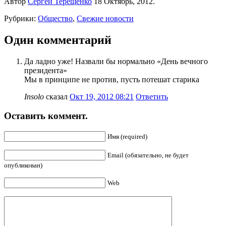
Автор
Сергей Терещенко
18 Октябрь, 2012.
Рубрики:
Общество
,
Свежие новости
Один комментарий
Да ладно уже! Назвали бы нормально «День вечного
президента»
Мы в принципе не против, пусть потешат старика
Insolo
сказал
Окт 19, 2012 08:21
Ответить
Оставить коммент.
Имя (required)
Email (обязательно, не будет
опубликован)
Web