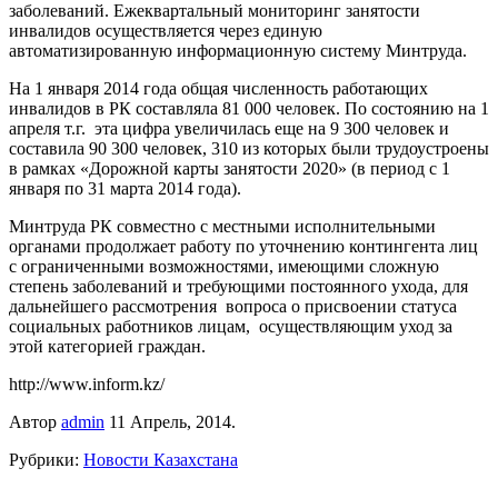
заболеваний. Ежеквартальный мониторинг занятости
инвалидов осуществляется через единую
автоматизированную информационную систему Минтруда.
На 1 января 2014 года общая численность работающих
инвалидов в РК составляла 81 000 человек. По состоянию на 1
апреля т.г. эта цифра увеличилась еще на 9 300 человек и
составила 90 300 человек, 310 из которых были трудоустроены
в рамках «Дорожной карты занятости 2020» (в период с 1
января по 31 марта 2014 года).
Минтруда РК совместно с местными исполнительными
органами продолжает работу по уточнению контингента лиц
с ограниченными возможностями, имеющими сложную
степень заболеваний и требующими постоянного ухода, для
дальнейшего рассмотрения вопроса о присвоении статуса
социальных работников лицам, осуществляющим уход за
этой категорией граждан.
http://www.inform.kz/
Автор
admin
11 Апрель, 2014.
Рубрики:
Новости Казахстана