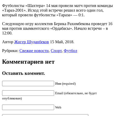
Футболисты «Шахтера» 14 мая провели матч против команды
«Тараз-2001». Исход этой встречи решил всего один гол,
который провели футболисты «Тараза» — 0:1.
Следующую игру коллектив Берика Рахимбекова проведет 16
мая против шымкентского «Ордабасы». Начало встречи – в
12:00.
Автор
Жигер Шуданбеков
15 Май, 2018.
Рубрики:
Свежие новости
,
Спорт
,
Футбол
Комментариев нет
Оставить коммент.
Имя (required)
Email (обязательно, не будет
опубликован)
Web