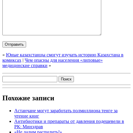
«
Юные казахстанцы смогут изучать историю Казахстана в
комиксах
|
Чем опасны для населения «липовые»
медицинские справки
»
Похожие записи
Астанчане могут заработать полмиллиона тенге за
чтение книг
Антибиотики и препараты от давления подешевели в
РК: Минздрав
«Не дадим распилить!»