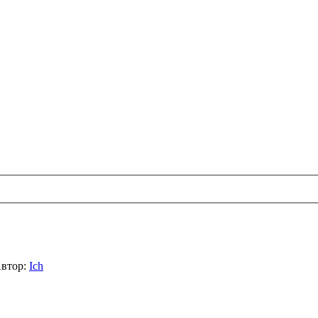
втор:
Ich