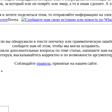
ок, за который или он помрёт, или эмир, а то и ишак сдохнет. А
 и хотите поделиться этим, то отправляйте информацию на эле
Почта
ли вы обнаружили в тексте опечатку или грамматическую ошиб
сообщите нам об этом, чтобы мы могли исправить.
зникли дополнительные вопросы по теме статьи, напишите нам н
тируя, высказывайтесь корректно и по возможности аргументи
Соблюдайте
правила
, принятые на нашем сайте.
ы
*