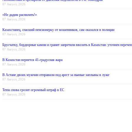
07 Август, 2026
«Не дадим распилить!»
07 Август, 2026
Казахстанец, спасший пенсионерку от мошенников, сам оказался в полиции
07 Август, 2026
Брусчатку, бордюрные камни и гранит запретили ввозить в Казахстан: уточнен перечен
07 Август, 2026
В Казахстан вернется 41-градусная жара
07 Август, 2026
В Астане двоих мужчин отправили под арест за пьяные заплывы в луже
07 Август, 2026
Temu снова грозит огромный штраф в ЕС
07 Август, 2026