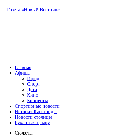
Газета «Новый Вестник»
Главная
Афиша
Город
Спорт
Дети
Кино
Концерты
Спортивные новости
История Караганды
Новости столицы
Рухани жаңғыру
Сюжеты