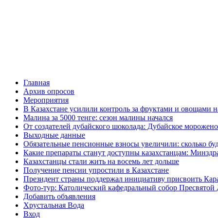
Главная
Архив опросов
Мероприятия
В Казахстане усилили контроль за фруктами и овощами н
Малина за 5000 тенге: сезон малины начался
От создателей дубайского шоколада: Дубайское морожено
Выходные данные
Обязательные пенсионные взносы увеличили: сколько буд
Какие препараты станут доступны казахстанцам: Минздра
Казахстанцы стали жить на восемь лет дольше
Получение пенсии упростили в Казахстане
Президент страны поддержал инициативу присвоить Кар
Фото-тур: Католический кафедральный собор Пресвятой 
Добавить объявления
Хрустальная Вода
Вход