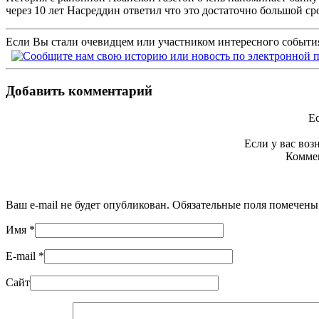
через 10 лет Насреддин ответил что это достаточно большой ср
Если Вы стали очевидцем или участником интересного события
Добавить комментарий
Ес
Если у вас во
Коммен
Ваш e-mail не будет опубликован. Обязательные поля помечен
Имя
*
E-mail
*
Сайт