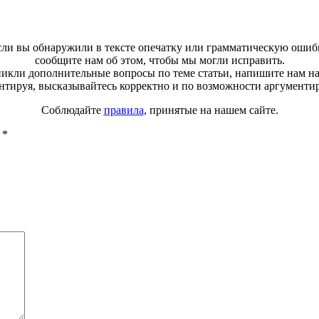
ли вы обнаружили в тексте опечатку или грамматическую ошиб
сообщите нам об этом, чтобы мы могли исправить.
зникли дополнительные вопросы по теме статьи, напишите нам н
тируя, высказывайтесь корректно и по возможности аргументи
Соблюдайте
правила
, принятые на нашем сайте.
ы
*