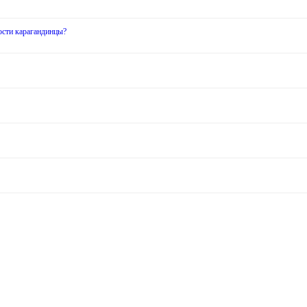
ости карагандинцы?