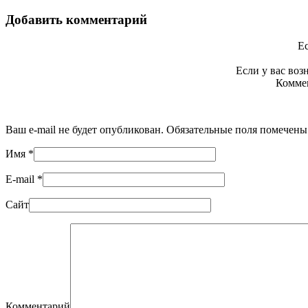
Добавить комментарий
Ес
Если у вас во
Коммен
Ваш e-mail не будет опубликован. Обязательные поля помечен
Имя
*
E-mail
*
Сайт
Комментарий