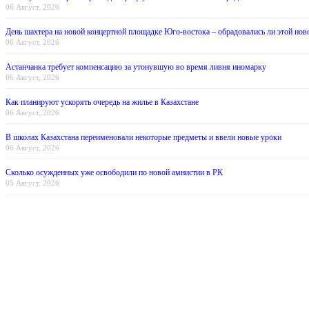
06 Август, 2026
День шахтера на новой концертной площадке Юго-востока – обрадовались ли этой нов
06 Август, 2026
Астанчанка требует компенсацию за утонувшую во время ливня иномарку
06 Август, 2026
Как планируют ускорять очередь на жилье в Казахстане
06 Август, 2026
В школах Казахстана переименовали некоторые предметы и ввели новые уроки
06 Август, 2026
Сколько осужденных уже освободили по новой амнистии в РК
05 Август, 2026