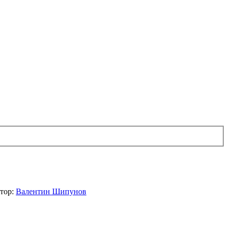
тор:
Валентин Шипунов