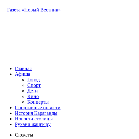
Газета «Новый Вестник»
Главная
Афиша
Город
Спорт
Дети
Кино
Концерты
Спортивные новости
История Караганды
Новости столицы
Рухани жаңғыру
Сюжеты