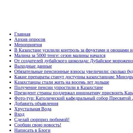
Главная
Архив опросов
Мероприятия
В Казахстане усилили контроль за фруктами и овощами н
Малина за 5000 тенге: сезон малины начался
От создателей дубайского шоколада: Дубайское морожено
Выходные данные
Обязательные пенсионные взносы увеличили: сколько буд
Какие препараты станут доступны казахстанцам: Минздра
Казахстанцы стали жить на восемь лет дольше
Получение пенсии упростили в Казахстане
Президент страны поддержал инициативу присвоить Кар
Фото-тур: Католический кафедральный собор Пресвятой 
Добавить объявления
Хрустальная Вода
Вход
Сделай сюрприз любимой!
Сообщи свою новость!
Написать в Блоги