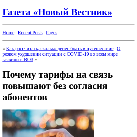
Газета «Новый Вестник»
Home
|
Recent Posts
|
Pages
«
Как рассчитать, сколько денег брать в путешествие
|
О
резком ухудшении ситуации с COVID-19 во всем мире
заявили в ВОЗ
»
Почему тарифы на связь
повышают без согласия
абонентов