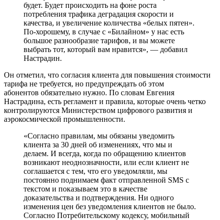
будет. Будет происходить на фоне роста
потребления трафика деградация скорости и
качества, и увеличение количества «белых пятен».
По-хорошему, в случае с «Билайном» у нас есть
большое разнообразие тарифов, и вы можете
выбрать тот, который вам нравится», — добавил
Настрадин.
Он отметил, что согласия клиента для повышения стоимости
тарифа не требуется, но предупреждать об этом
абонентов обязательно нужно. По словам Евгения
Настрадина, есть регламент и правила, которые очень четко
контролируются Министерством цифрового развития и
аэрокосмической промышленности.
«Согласно правилам, мы обязаны уведомить
клиента за 30 дней об изменениях, что мы и
делаем. И всегда, когда по обращению клиентов
возникают неоднозначности, или если клиент не
соглашается с тем, что его уведомляли, мы
постоянно поднимаем факт отправленной SMS с
текстом и показываем это в качестве
доказательства и подтверждения. Ни одного
изменения цен без уведомления клиентов не было.
Согласно Потребительскому кодексу, мобильный