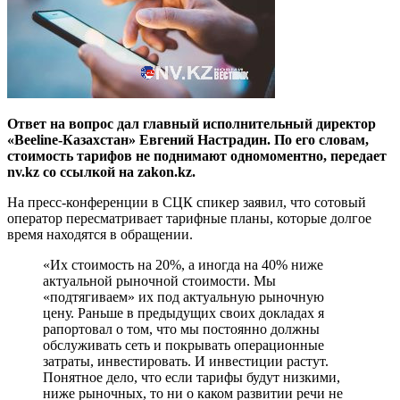
Ответ на вопрос дал главный исполнительный директор
«Beeline-Казахстан» Евгений Настрадин. По его словам,
стоимость тарифов не поднимают одномоментно, передает
nv.kz со ссылкой на zakon.kz.
На пресс-конференции в СЦК спикер заявил, что сотовый
оператор пересматривает тарифные планы, которые долгое
время находятся в обращении.
«Их стоимость на 20%, а иногда на 40% ниже
актуальной рыночной стоимости. Мы
«подтягиваем» их под актуальную рыночную
цену. Раньше в предыдущих своих докладах я
рапортовал о том, что мы постоянно должны
обслуживать сеть и покрывать операционные
затраты, инвестировать. И инвестиции растут.
Понятное дело, что если тарифы будут низкими,
ниже рыночных, то ни о каком развитии речи не