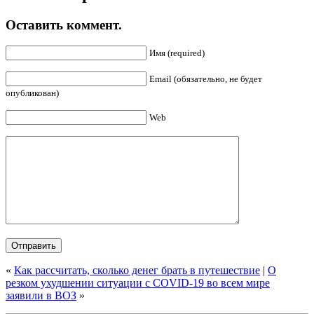
Оставить коммент.
Имя (required)
Email (обязательно, не будет
опубликован)
Web
«
Как рассчитать, сколько денег брать в путешествие
|
О
резком ухудшении ситуации с COVID-19 во всем мире
заявили в ВОЗ
»