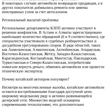
В некоторых случаях автомобили возвращали продавцам, а в
других покупатели добивались ремонта или замены
неисправных узлов за счет автосалонов.
Региональный масштаб проблемы:
Региональные департаменты КЗПП активно участвуют в
решении конфликтов. В Астане и Алматы зарегистрировано
наибольшее количество обращений (6 и 9 соответственно), где
специалисты участвовали в судебных разбирательствах и
досудебном урегулировании споров. В ряде областей, таких
как Акмолинская, Алматинская, Актюбинская, Атырауская,
Восточно-Казахстанская, Жетісу, Западно-Казахстанская,
Карагандинская, Костанайская, Мангистау, Павлодарская,
Туркестанская и Северо-Казахстанская, потребителям
помогали вернуть деньги, обменять автомобили или провести
техническую экспертизу.
Почему китайский автопром популярен?
Несмотря на многочисленные жалобы, китайские автомобили
остаются востребованными благодаря доступной цене,
широкому модельному ряду и активно развивающейся
дилерской сети. Множество моделей оснащены
современными технологиями, что дополнительно