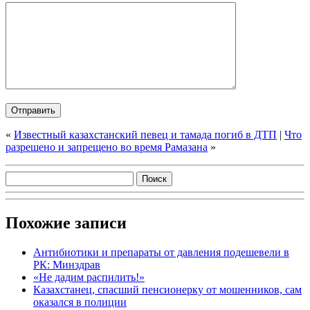
«
Известный казахстанский певец и тамада погиб в ДТП
|
Что
разрешено и запрещено во время Рамазана
»
Похожие записи
Антибиотики и препараты от давления подешевели в
РК: Минздрав
«Не дадим распилить!»
Казахстанец, спасший пенсионерку от мошенников, сам
оказался в полиции