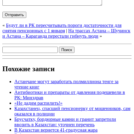
«
Будут ли в РК пересчитывать пороги достаточности для
снятия пенсионных с 1 января
|
На трассах Астана – Щучинск
и Астана – Караганда перестали гибнуть люди
»
Похожие записи
Астанчане могут заработать полмиллиона тенге за
чтение книг
Антибиотики и препараты от давления подешевели в
РК: Минздрав
«Не дадим распилить!»
Казахстанец, спасший пенсионерку от мошенников, сам
оказался в полиции
Брусчатку, бордюрные камни и гранит запретили
ввозить в Казахстан: уточнен перечень
В Казахстан вернется 41-градусная жара